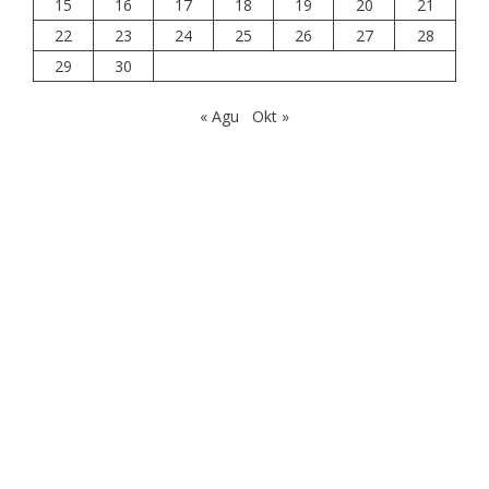
15
16
17
18
19
20
21
22
23
24
25
26
27
28
29
30
« Agu
Okt »