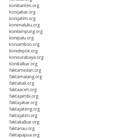
konibanten.org
konijabar.org
konijatim.org
konimaluku.org
konilampung.org
konipalu.org
koniambon.org
konidepok.org
konisurabaya.org
konikalbar.org
faktamedan.org
faktamalang.org
faktabali.org
faktaaceh.org
faktajambi.org
faktajabar.org
faktajateng.org
faktajatim.org
faktakalbar.org
faktariau.org
faktapapua.org