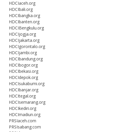
HDCIaceh.org
HDCIbali.org
HDCIbangka.org
HDCIbanten.org
HDCIBengkulu.org
HDCIjogja.org
HDCIjakarta.org
HDCIgorontalo.org
HDCIjambi.org
HDCIbandung.org
HDCIbogor.org
HDCIbekasi.org
HDCIdepok.org
HDCIsukabumi.org
HDCIbanjar.org
HDCItegal.org
HDCIsemarang.org
HDCIkediri.org
HDCImadiun.org
PRSIaceh.com
PRSIsabang.com