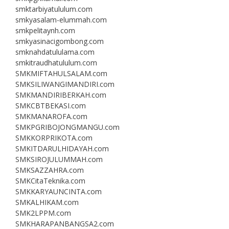
smktarbiyatululum.com
smkyasalam-elummah.com
smkpelitaynh.com
smkyasinacigombong.com
smknahdatululama.com
smkitraudhatululum.com
SMKMIFTAHULSALAM.com
SMKSILIWANGIMANDIRI.com
SMKMANDIRIBERKAH.com
SMKCBTBEKASI.com
SMKMANAROFA.com
SMKPGRIBOJONGMANGU.com
SMKKORPRIKOTA.com
SMKITDARULHIDAYAH.com
SMKSIROJULUMMAH.com
SMKSAZZAHRA.com
SMKCitaTeknika.com
SMKKARYAUNCINTA.com
SMKALHIKAM.com
SMK2LPPM.com
SMKHARAPANBANGSA2.com