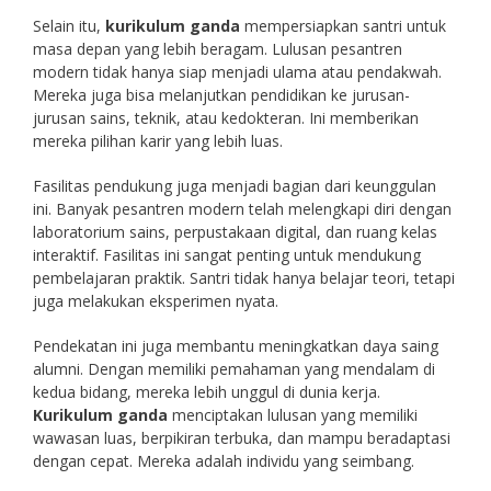
Selain itu,
kurikulum ganda
mempersiapkan santri untuk
masa depan yang lebih beragam. Lulusan pesantren
modern tidak hanya siap menjadi ulama atau pendakwah.
Mereka juga bisa melanjutkan pendidikan ke jurusan-
jurusan sains, teknik, atau kedokteran. Ini memberikan
mereka pilihan karir yang lebih luas.
Fasilitas pendukung juga menjadi bagian dari keunggulan
ini. Banyak pesantren modern telah melengkapi diri dengan
laboratorium sains, perpustakaan digital, dan ruang kelas
interaktif. Fasilitas ini sangat penting untuk mendukung
pembelajaran praktik. Santri tidak hanya belajar teori, tetapi
juga melakukan eksperimen nyata.
Pendekatan ini juga membantu meningkatkan daya saing
alumni. Dengan memiliki pemahaman yang mendalam di
kedua bidang, mereka lebih unggul di dunia kerja.
Kurikulum ganda
menciptakan lulusan yang memiliki
wawasan luas, berpikiran terbuka, dan mampu beradaptasi
dengan cepat. Mereka adalah individu yang seimbang.