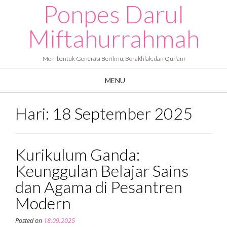
Ponpes Darul
Skip
to
content
Miftahurrahmah
Membentuk Generasi Berilmu, Berakhlak, dan Qur’ani
MENU
Hari:
18 September 2025
Kurikulum Ganda:
Keunggulan Belajar Sains
dan Agama di Pesantren
Modern
Posted on
18.09.2025