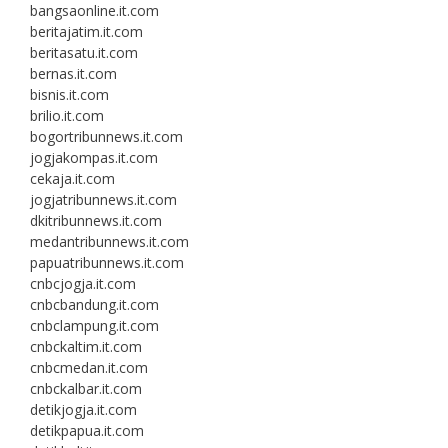
bangsaonline.it.com
beritajatim.it.com
beritasatu.it.com
bernas.it.com
bisnis.it.com
brilio.it.com
bogortribunnews.it.com
jogjakompas.it.com
cekaja.it.com
jogjatribunnews.it.com
dkitribunnews.it.com
medantribunnews.it.com
papuatribunnews.it.com
cnbcjogja.it.com
cnbcbandung.it.com
cnbclampung.it.com
cnbckaltim.it.com
cnbcmedan.it.com
cnbckalbar.it.com
detikjogja.it.com
detikpapua.it.com