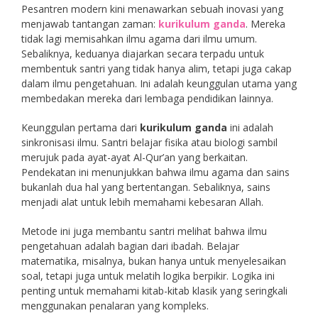
Pesantren modern kini menawarkan sebuah inovasi yang
menjawab tantangan zaman:
kurikulum ganda
. Mereka
tidak lagi memisahkan ilmu agama dari ilmu umum.
Sebaliknya, keduanya diajarkan secara terpadu untuk
membentuk santri yang tidak hanya alim, tetapi juga cakap
dalam ilmu pengetahuan. Ini adalah keunggulan utama yang
membedakan mereka dari lembaga pendidikan lainnya.
Keunggulan pertama dari
kurikulum ganda
ini adalah
sinkronisasi ilmu. Santri belajar fisika atau biologi sambil
merujuk pada ayat-ayat Al-Qur’an yang berkaitan.
Pendekatan ini menunjukkan bahwa ilmu agama dan sains
bukanlah dua hal yang bertentangan. Sebaliknya, sains
menjadi alat untuk lebih memahami kebesaran Allah.
Metode ini juga membantu santri melihat bahwa ilmu
pengetahuan adalah bagian dari ibadah. Belajar
matematika, misalnya, bukan hanya untuk menyelesaikan
soal, tetapi juga untuk melatih logika berpikir. Logika ini
penting untuk memahami kitab-kitab klasik yang seringkali
menggunakan penalaran yang kompleks.