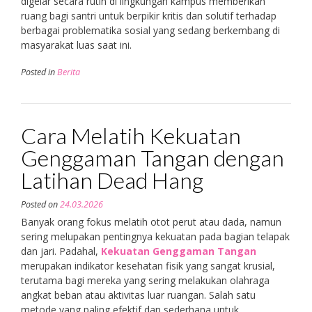
digelar secara rutin di lingkungan kampus memberikan
ruang bagi santri untuk berpikir kritis dan solutif terhadap
berbagai problematika sosial yang sedang berkembang di
masyarakat luas saat ini.
Posted in
Berita
Cara Melatih Kekuatan
Genggaman Tangan dengan
Latihan Dead Hang
Posted on
24.03.2026
Banyak orang fokus melatih otot perut atau dada, namun
sering melupakan pentingnya kekuatan pada bagian telapak
dan jari. Padahal,
Kekuatan Genggaman Tangan
merupakan indikator kesehatan fisik yang sangat krusial,
terutama bagi mereka yang sering melakukan olahraga
angkat beban atau aktivitas luar ruangan. Salah satu
metode yang paling efektif dan sederhana untuk