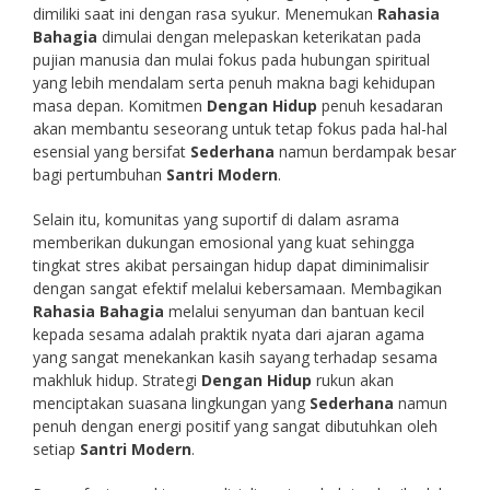
dimiliki saat ini dengan rasa syukur. Menemukan
Rahasia
Bahagia
dimulai dengan melepaskan keterikatan pada
pujian manusia dan mulai fokus pada hubungan spiritual
yang lebih mendalam serta penuh makna bagi kehidupan
masa depan. Komitmen
Dengan Hidup
penuh kesadaran
akan membantu seseorang untuk tetap fokus pada hal-hal
esensial yang bersifat
Sederhana
namun berdampak besar
bagi pertumbuhan
Santri Modern
.
Selain itu, komunitas yang suportif di dalam asrama
memberikan dukungan emosional yang kuat sehingga
tingkat stres akibat persaingan hidup dapat diminimalisir
dengan sangat efektif melalui kebersamaan. Membagikan
Rahasia Bahagia
melalui senyuman dan bantuan kecil
kepada sesama adalah praktik nyata dari ajaran agama
yang sangat menekankan kasih sayang terhadap sesama
makhluk hidup. Strategi
Dengan Hidup
rukun akan
menciptakan suasana lingkungan yang
Sederhana
namun
penuh dengan energi positif yang sangat dibutuhkan oleh
setiap
Santri Modern
.