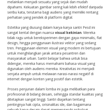
melainkan menjadi sesuatu yang sejuk dan mudah
dipahami. Kekuatan gambar sering kali lebih efektif daripada
seribu kata, terutama bagi audiens yang memiliki rentang
perhatian yang pendek di platform digital.
Estetika yang diusung dalam karya-karya santri Pesd ini
sangat kental dengan nuansa
visual kekinian
. Mereka
tidak ragu untuk bereksperimen dengan gaya minimalis, flat
design, hingga penggunaan ilustrasi vektor yang sedang
tren. Penggunaan elemen visual yang modern ini bertujuan
untuk menghilangkan jarak antara pesantren dan
masyarakat urban. Santri belajar bahwa untuk bisa
didengar, mereka harus memahami bahasa visual yang
digunakan oleh audiens mereka. Kreativitas ini menjadi
senjata ampuh untuk melawan narasi-narasi negatif di
internet dengan konten yang positif dan estetik.
Proses penjurian dalam lomba ini juga melibatkan para
profesional di bidang desain, sehingga standar kualitas yang
ditetapkan sangat tinggi. Santri diajarkan tentang
pentingnya hak cipta, orisinalitas ide, dan bagaimana
sebuah karya desain dapat memengaruhi psikologi