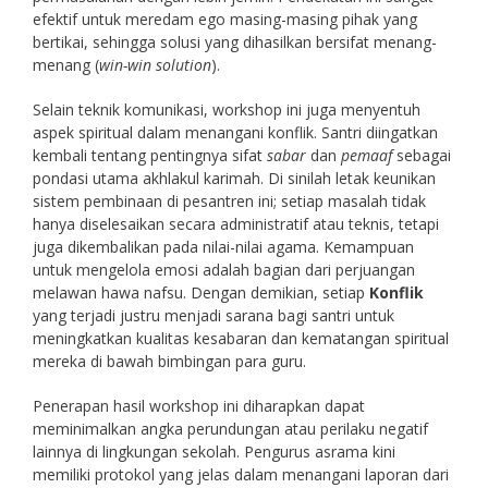
efektif untuk meredam ego masing-masing pihak yang
bertikai, sehingga solusi yang dihasilkan bersifat menang-
menang (
win-win solution
).
Selain teknik komunikasi, workshop ini juga menyentuh
aspek spiritual dalam menangani konflik. Santri diingatkan
kembali tentang pentingnya sifat
sabar
dan
pemaaf
sebagai
pondasi utama akhlakul karimah. Di sinilah letak keunikan
sistem pembinaan di pesantren ini; setiap masalah tidak
hanya diselesaikan secara administratif atau teknis, tetapi
juga dikembalikan pada nilai-nilai agama. Kemampuan
untuk mengelola emosi adalah bagian dari perjuangan
melawan hawa nafsu. Dengan demikian, setiap
Konflik
yang terjadi justru menjadi sarana bagi santri untuk
meningkatkan kualitas kesabaran dan kematangan spiritual
mereka di bawah bimbingan para guru.
Penerapan hasil workshop ini diharapkan dapat
meminimalkan angka perundungan atau perilaku negatif
lainnya di lingkungan sekolah. Pengurus asrama kini
memiliki protokol yang jelas dalam menangani laporan dari