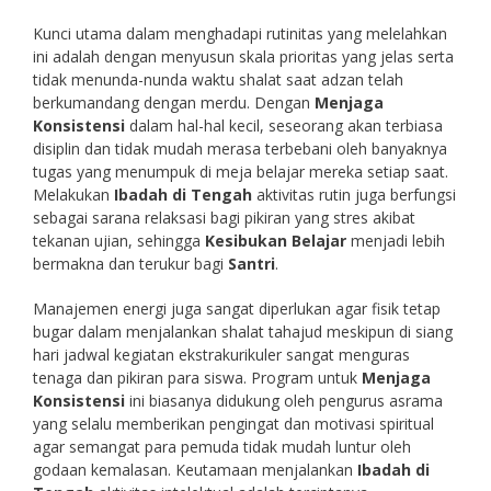
Kunci utama dalam menghadapi rutinitas yang melelahkan
ini adalah dengan menyusun skala prioritas yang jelas serta
tidak menunda-nunda waktu shalat saat adzan telah
berkumandang dengan merdu. Dengan
Menjaga
Konsistensi
dalam hal-hal kecil, seseorang akan terbiasa
disiplin dan tidak mudah merasa terbebani oleh banyaknya
tugas yang menumpuk di meja belajar mereka setiap saat.
Melakukan
Ibadah di Tengah
aktivitas rutin juga berfungsi
sebagai sarana relaksasi bagi pikiran yang stres akibat
tekanan ujian, sehingga
Kesibukan Belajar
menjadi lebih
bermakna dan terukur bagi
Santri
.
Manajemen energi juga sangat diperlukan agar fisik tetap
bugar dalam menjalankan shalat tahajud meskipun di siang
hari jadwal kegiatan ekstrakurikuler sangat menguras
tenaga dan pikiran para siswa. Program untuk
Menjaga
Konsistensi
ini biasanya didukung oleh pengurus asrama
yang selalu memberikan pengingat dan motivasi spiritual
agar semangat para pemuda tidak mudah luntur oleh
godaan kemalasan. Keutamaan menjalankan
Ibadah di