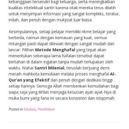
kebanggaan tersendiri bagi keluarga, serta meningkatkan
kualitas intelektual santri karena otak mereka terus dilatih
untuk menyimpan informasi yang sangat kompleks, teratur,
indah, dan penuh dengan mukjizat luar biasa.
Kesimpulannya, setiap pelajar memiliki ritme belajar yang
berbeda, namun dengan kemauan yang kuat, semua
rintangan pasti dapat dilewati dengan sangat mudah dan
lancar. Pilihan
Metode Menghafal
yang tepat akan
menentukan seberapa lama hafalan tersebut dapat
bertahan di dalam ingatan tanpa mudah terlupakan oleh
waktu. Wahai
Santri Milenial
, teruslah berjuang demi
meraih mahkota kemuliaan melalui proses menghafal
Al-
Qur’an yang Efektif
dan penuh dengan dedikasi tinggi
setiap harinya. Semoga Allah memberikan kemudahan bagi
siapa saja yang ikhlas menjaga kesucian ayat-ayat-Nya di
muka bumi yang fana ini secara konsisten dan istiqomah.
Posted in
Edukasi
,
Pendidikan