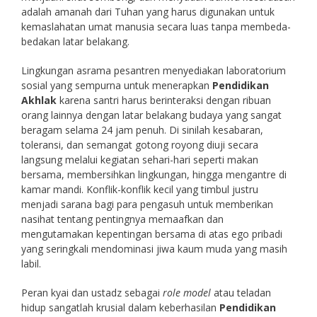
adalah amanah dari Tuhan yang harus digunakan untuk
kemaslahatan umat manusia secara luas tanpa membeda-
bedakan latar belakang.
Lingkungan asrama pesantren menyediakan laboratorium
sosial yang sempurna untuk menerapkan
Pendidikan
Akhlak
karena santri harus berinteraksi dengan ribuan
orang lainnya dengan latar belakang budaya yang sangat
beragam selama 24 jam penuh. Di sinilah kesabaran,
toleransi, dan semangat gotong royong diuji secara
langsung melalui kegiatan sehari-hari seperti makan
bersama, membersihkan lingkungan, hingga mengantre di
kamar mandi. Konflik-konflik kecil yang timbul justru
menjadi sarana bagi para pengasuh untuk memberikan
nasihat tentang pentingnya memaafkan dan
mengutamakan kepentingan bersama di atas ego pribadi
yang seringkali mendominasi jiwa kaum muda yang masih
labil.
Peran kyai dan ustadz sebagai
role model
atau teladan
hidup sangatlah krusial dalam keberhasilan
Pendidikan