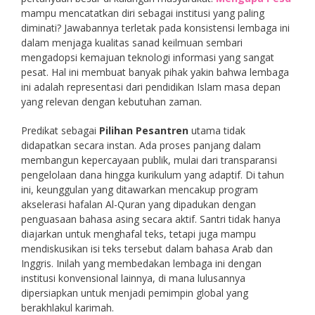
mampu mencatatkan diri sebagai institusi yang paling
diminati? Jawabannya terletak pada konsistensi lembaga ini
dalam menjaga kualitas sanad keilmuan sembari
mengadopsi kemajuan teknologi informasi yang sangat
pesat. Hal ini membuat banyak pihak yakin bahwa lembaga
ini adalah representasi dari pendidikan Islam masa depan
yang relevan dengan kebutuhan zaman.
Predikat sebagai
Pilihan Pesantren
utama tidak
didapatkan secara instan. Ada proses panjang dalam
membangun kepercayaan publik, mulai dari transparansi
pengelolaan dana hingga kurikulum yang adaptif. Di tahun
ini, keunggulan yang ditawarkan mencakup program
akselerasi hafalan Al-Quran yang dipadukan dengan
penguasaan bahasa asing secara aktif. Santri tidak hanya
diajarkan untuk menghafal teks, tetapi juga mampu
mendiskusikan isi teks tersebut dalam bahasa Arab dan
Inggris. Inilah yang membedakan lembaga ini dengan
institusi konvensional lainnya, di mana lulusannya
dipersiapkan untuk menjadi pemimpin global yang
berakhlakul karimah.