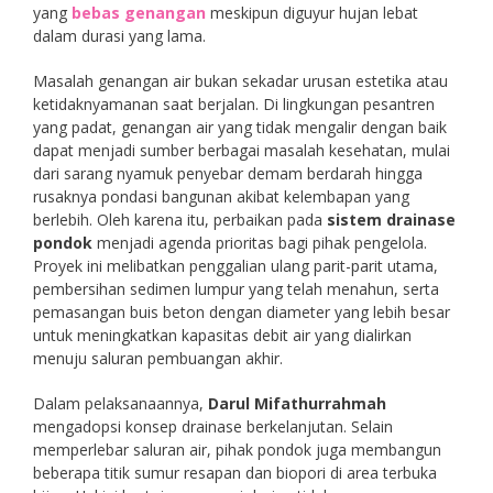
yang
bebas genangan
meskipun diguyur hujan lebat
dalam durasi yang lama.
Masalah genangan air bukan sekadar urusan estetika atau
ketidaknyamanan saat berjalan. Di lingkungan pesantren
yang padat, genangan air yang tidak mengalir dengan baik
dapat menjadi sumber berbagai masalah kesehatan, mulai
dari sarang nyamuk penyebar demam berdarah hingga
rusaknya pondasi bangunan akibat kelembapan yang
berlebih. Oleh karena itu, perbaikan pada
sistem drainase
pondok
menjadi agenda prioritas bagi pihak pengelola.
Proyek ini melibatkan penggalian ulang parit-parit utama,
pembersihan sedimen lumpur yang telah menahun, serta
pemasangan buis beton dengan diameter yang lebih besar
untuk meningkatkan kapasitas debit air yang dialirkan
menuju saluran pembuangan akhir.
Dalam pelaksanaannya,
Darul Mifathurrahmah
mengadopsi konsep drainase berkelanjutan. Selain
memperlebar saluran air, pihak pondok juga membangun
beberapa titik sumur resapan dan biopori di area terbuka