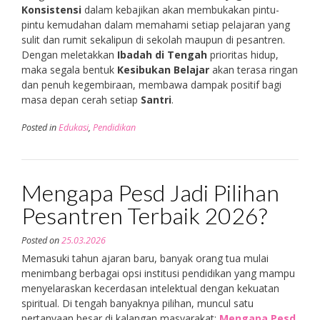
Konsistensi
dalam kebajikan akan membukakan pintu-
pintu kemudahan dalam memahami setiap pelajaran yang
sulit dan rumit sekalipun di sekolah maupun di pesantren.
Dengan meletakkan
Ibadah di Tengah
prioritas hidup,
maka segala bentuk
Kesibukan Belajar
akan terasa ringan
dan penuh kegembiraan, membawa dampak positif bagi
masa depan cerah setiap
Santri
.
Posted in
Edukasi
,
Pendidikan
Mengapa Pesd Jadi Pilihan
Pesantren Terbaik 2026?
Posted on
25.03.2026
Memasuki tahun ajaran baru, banyak orang tua mulai
menimbang berbagai opsi institusi pendidikan yang mampu
menyelaraskan kecerdasan intelektual dengan kekuatan
spiritual. Di tengah banyaknya pilihan, muncul satu
pertanyaan besar di kalangan masyarakat:
Mengapa Pesd