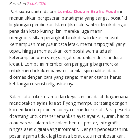
Posted on
23.03.2026
Partisipasi santri dalam
Lomba Desain Grafis Pesd
ini
menunjukkan pergeseran paradigma yang sangat positif di
lingkungan pendidikan Islam. Jika dulu santri identik dengan
pena dan kitab kuning, kini mereka juga mahir
mengoperasikan perangkat lunak desain kelas industri.
Kemampuan menyusun tata letak, memilih tipografi yang
tepat, hingga memadukan komposisi warna adalah
keterampilan baru yang sangat dibutuhkan di era industri
kreatif. Lomba ini memberikan panggung bagi mereka
untuk membuktikan bahwa nilai-nilai spiritualitas dapat
dikemas dengan cara yang sangat menarik tanpa harus
kehilangan esensi religiusitasnya.
Salah satu fokus utama dari kegiatan ini adalah bagaimana
menciptakan
syiar kreatif
yang mampu bersaing dengan
konten-konten populer lainnya di media sosial. Para peserta
ditantang untuk menerjemahkan ayat-ayat Al-Quran, hadits,
atau nasihat ulama ke dalam bentuk poster, infografis,
hingga aset digital yang informatif. Dengan pendekatan ini,
pesan agama tidak lagi terasa berat atau membosankan,