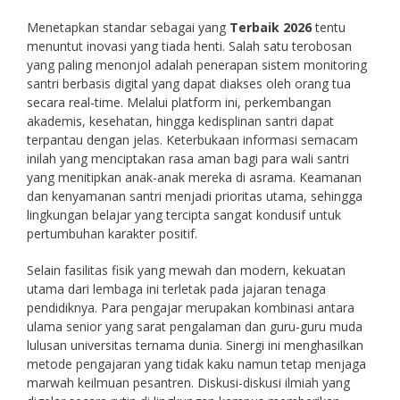
Menetapkan standar sebagai yang
Terbaik 2026
tentu
menuntut inovasi yang tiada henti. Salah satu terobosan
yang paling menonjol adalah penerapan sistem monitoring
santri berbasis digital yang dapat diakses oleh orang tua
secara real-time. Melalui platform ini, perkembangan
akademis, kesehatan, hingga kedisplinan santri dapat
terpantau dengan jelas. Keterbukaan informasi semacam
inilah yang menciptakan rasa aman bagi para wali santri
yang menitipkan anak-anak mereka di asrama. Keamanan
dan kenyamanan santri menjadi prioritas utama, sehingga
lingkungan belajar yang tercipta sangat kondusif untuk
pertumbuhan karakter positif.
Selain fasilitas fisik yang mewah dan modern, kekuatan
utama dari lembaga ini terletak pada jajaran tenaga
pendidiknya. Para pengajar merupakan kombinasi antara
ulama senior yang sarat pengalaman dan guru-guru muda
lulusan universitas ternama dunia. Sinergi ini menghasilkan
metode pengajaran yang tidak kaku namun tetap menjaga
marwah keilmuan pesantren. Diskusi-diskusi ilmiah yang