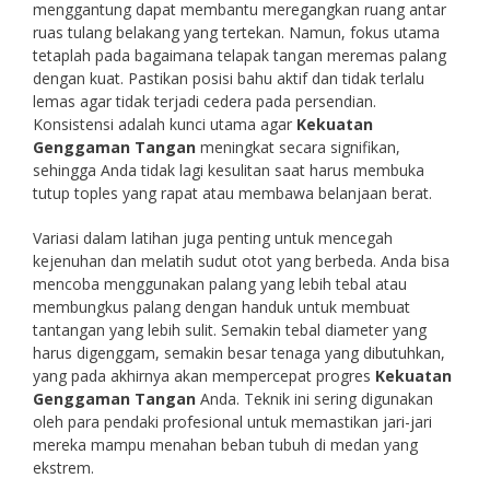
menggantung dapat membantu meregangkan ruang antar
ruas tulang belakang yang tertekan. Namun, fokus utama
tetaplah pada bagaimana telapak tangan meremas palang
dengan kuat. Pastikan posisi bahu aktif dan tidak terlalu
lemas agar tidak terjadi cedera pada persendian.
Konsistensi adalah kunci utama agar
Kekuatan
Genggaman Tangan
meningkat secara signifikan,
sehingga Anda tidak lagi kesulitan saat harus membuka
tutup toples yang rapat atau membawa belanjaan berat.
Variasi dalam latihan juga penting untuk mencegah
kejenuhan dan melatih sudut otot yang berbeda. Anda bisa
mencoba menggunakan palang yang lebih tebal atau
membungkus palang dengan handuk untuk membuat
tantangan yang lebih sulit. Semakin tebal diameter yang
harus digenggam, semakin besar tenaga yang dibutuhkan,
yang pada akhirnya akan mempercepat progres
Kekuatan
Genggaman Tangan
Anda. Teknik ini sering digunakan
oleh para pendaki profesional untuk memastikan jari-jari
mereka mampu menahan beban tubuh di medan yang
ekstrem.