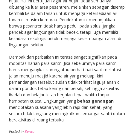
hijau. Hal ini bertujuan agar air hujan tidak semuanya
dibuang ke luar area pesantren, melainkan sebagian diserap
kembali ke dalam tanah untuk menjaga ketersediaan air
tanah di musim kemarau. Pendekatan ini menunjukkan
bahwa pesantren tidak hanya peduli pada solusi jangka
pendek agar lingkungan tidak becek, tetapi juga memiliki
kesadaran ekologis untuk menjaga keseimbangan alam di
lingkungan sekitar.
Dampak dari perbaikan ini terasa sangat signifikan pada
mobilitas harian para santri. Jika sebelumnya para santri
harus mengangkat sarung atau berhati-hati saat melintasi
jalan menuju masjid karena air yang meluap, kini
pemandangan tersebut sudah tidak terlihat lagi. Jalanan di
dalam pondok tetap kering dan bersih, sehingga aktivitas
ibadah dan belajar tetap berjalan tepat waktu tanpa
hambatan cuaca. Lingkungan yang
bebas genangan
menciptakan suasana yang lebih rapi dan sehat, yang
secara tidak langsung meningkatkan semangat santri dalam
beraktivitas di ruang terbuka.
Posted in
Berita