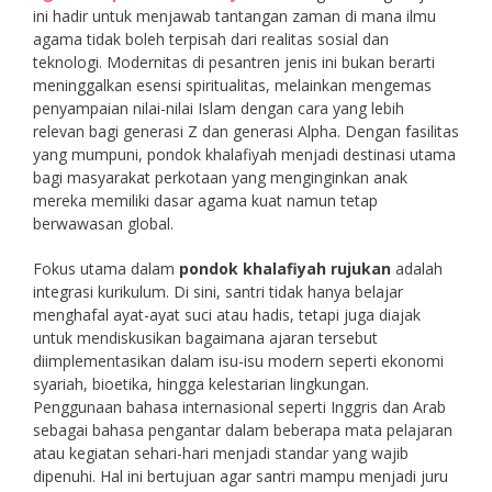
ini hadir untuk menjawab tantangan zaman di mana ilmu
agama tidak boleh terpisah dari realitas sosial dan
teknologi. Modernitas di pesantren jenis ini bukan berarti
meninggalkan esensi spiritualitas, melainkan mengemas
penyampaian nilai-nilai Islam dengan cara yang lebih
relevan bagi generasi Z dan generasi Alpha. Dengan fasilitas
yang mumpuni, pondok khalafiyah menjadi destinasi utama
bagi masyarakat perkotaan yang menginginkan anak
mereka memiliki dasar agama kuat namun tetap
berwawasan global.
Fokus utama dalam
pondok khalafiyah rujukan
adalah
integrasi kurikulum. Di sini, santri tidak hanya belajar
menghafal ayat-ayat suci atau hadis, tetapi juga diajak
untuk mendiskusikan bagaimana ajaran tersebut
diimplementasikan dalam isu-isu modern seperti ekonomi
syariah, bioetika, hingga kelestarian lingkungan.
Penggunaan bahasa internasional seperti Inggris dan Arab
sebagai bahasa pengantar dalam beberapa mata pelajaran
atau kegiatan sehari-hari menjadi standar yang wajib
dipenuhi. Hal ini bertujuan agar santri mampu menjadi juru