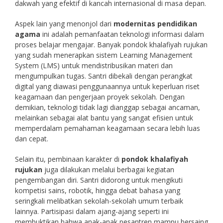
dakwah yang efektif di kancah internasional di masa depan.
Aspek lain yang menonjol dari
modernitas pendidikan
agama
ini adalah pemanfaatan teknologi informasi dalam
proses belajar mengajar. Banyak pondok khalafiyah rujukan
yang sudah menerapkan sistem Learning Management
System (LMS) untuk mendistribusikan materi dan
mengumpulkan tugas. Santri dibekali dengan perangkat
digital yang diawasi penggunaannya untuk keperluan riset
keagamaan dan pengerjaan proyek sekolah. Dengan
demikian, teknologi tidak lagi dianggap sebagai ancaman,
melainkan sebagai alat bantu yang sangat efisien untuk
memperdalam pemahaman keagamaan secara lebih luas
dan cepat.
Selain itu, pembinaan karakter di
pondok khalafiyah
rujukan
juga dilakukan melalui berbagai kegiatan
pengembangan diri. Santri didorong untuk mengikuti
kompetisi sains, robotik, hingga debat bahasa yang
seringkali melibatkan sekolah-sekolah umum terbaik
lainnya. Partisipasi dalam ajang-ajang seperti ini
membuktikan bahwa anak-anak pesantren mampu bersaing