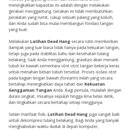
meningkatkan kapasitas ini adalah dengan melakukan
gerakan menggantung. Gerakan ini tidak membutuhkan
peralatan yang rumit, cukup sebuah palang yang kokoh,
dan Anda sudah bisa mulai membangun fondasi tangan
yang kuat.
Melakukan
Latihan Dead Hang
secara rutin memberikan
dampak yang luar biasa tidak hanya pada kekuatan tangan,
tetapi juga pada stabilitas bahu dan kesehatan tulang
belakang. Saat Anda menggantung, gravitasi akan menarik
tubuh ke bawah sementara otot-otot tangan bekerja keras
untuk menahan beban tubuh tersebut. Proses isolasi otot
pada bagian lengan bawah (forearm) inilah yang secara
bertahap meningkatkan daya tahan dan
Kekuatan
Genggaman Tangan
Anda. Bagi pemula, mulailah dengan
durasi singkat, misalnya sepuluh hingga lima belas detik,
dan tingkatkan secara bertahap setiap minggunya.
Selain manfaat fisik,
Latihan Dead Hang
juga sangat baik
untuk dekompresi tulang belakang. Bagi Anda yang banyak
menghabiskan waktu duduk di depan komputer,