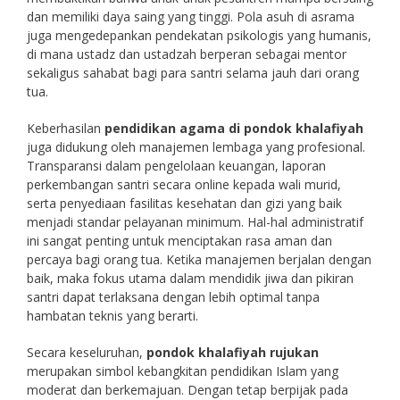
dan memiliki daya saing yang tinggi. Pola asuh di asrama
juga mengedepankan pendekatan psikologis yang humanis,
di mana ustadz dan ustadzah berperan sebagai mentor
sekaligus sahabat bagi para santri selama jauh dari orang
tua.
Keberhasilan
pendidikan agama di pondok khalafiyah
juga didukung oleh manajemen lembaga yang profesional.
Transparansi dalam pengelolaan keuangan, laporan
perkembangan santri secara online kepada wali murid,
serta penyediaan fasilitas kesehatan dan gizi yang baik
menjadi standar pelayanan minimum. Hal-hal administratif
ini sangat penting untuk menciptakan rasa aman dan
percaya bagi orang tua. Ketika manajemen berjalan dengan
baik, maka fokus utama dalam mendidik jiwa dan pikiran
santri dapat terlaksana dengan lebih optimal tanpa
hambatan teknis yang berarti.
Secara keseluruhan,
pondok khalafiyah rujukan
merupakan simbol kebangkitan pendidikan Islam yang
moderat dan berkemajuan. Dengan tetap berpijak pada