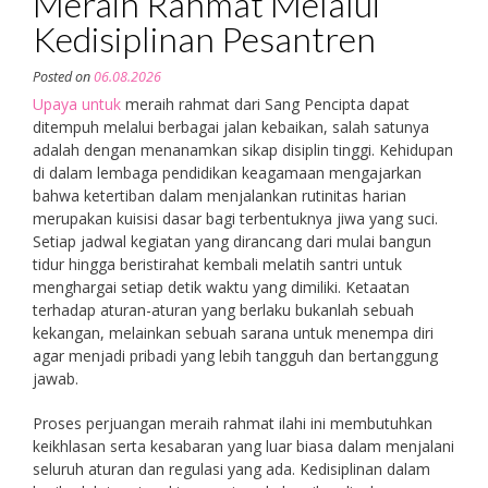
Meraih Rahmat Melalui
Kedisiplinan Pesantren
Posted on
06.08.2026
Upaya untuk
meraih rahmat dari Sang Pencipta dapat
ditempuh melalui berbagai jalan kebaikan, salah satunya
adalah dengan menanamkan sikap disiplin tinggi. Kehidupan
di dalam lembaga pendidikan keagamaan mengajarkan
bahwa ketertiban dalam menjalankan rutinitas harian
merupakan kuisisi dasar bagi terbentuknya jiwa yang suci.
Setiap jadwal kegiatan yang dirancang dari mulai bangun
tidur hingga beristirahat kembali melatih santri untuk
menghargai setiap detik waktu yang dimiliki. Ketaatan
terhadap aturan-aturan yang berlaku bukanlah sebuah
kekangan, melainkan sebuah sarana untuk menempa diri
agar menjadi pribadi yang lebih tangguh dan bertanggung
jawab.
Proses perjuangan meraih rahmat ilahi ini membutuhkan
keikhlasan serta kesabaran yang luar biasa dalam menjalani
seluruh aturan dan regulasi yang ada. Kedisiplinan dalam