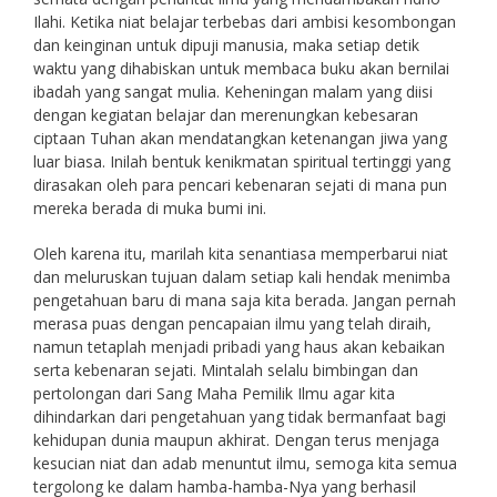
Ilahi. Ketika niat belajar terbebas dari ambisi kesombongan
dan keinginan untuk dipuji manusia, maka setiap detik
waktu yang dihabiskan untuk membaca buku akan bernilai
ibadah yang sangat mulia. Keheningan malam yang diisi
dengan kegiatan belajar dan merenungkan kebesaran
ciptaan Tuhan akan mendatangkan ketenangan jiwa yang
luar biasa. Inilah bentuk kenikmatan spiritual tertinggi yang
dirasakan oleh para pencari kebenaran sejati di mana pun
mereka berada di muka bumi ini.
Oleh karena itu, marilah kita senantiasa memperbarui niat
dan meluruskan tujuan dalam setiap kali hendak menimba
pengetahuan baru di mana saja kita berada. Jangan pernah
merasa puas dengan pencapaian ilmu yang telah diraih,
namun tetaplah menjadi pribadi yang haus akan kebaikan
serta kebenaran sejati. Mintalah selalu bimbingan dan
pertolongan dari Sang Maha Pemilik Ilmu agar kita
dihindarkan dari pengetahuan yang tidak bermanfaat bagi
kehidupan dunia maupun akhirat. Dengan terus menjaga
kesucian niat dan adab menuntut ilmu, semoga kita semua
tergolong ke dalam hamba-hamba-Nya yang berhasil