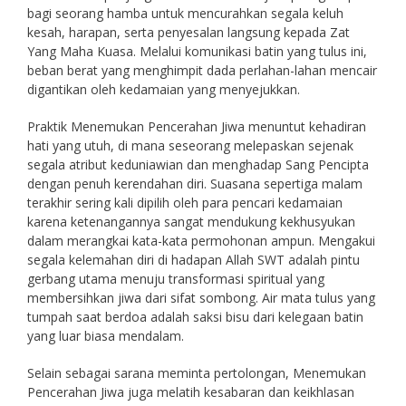
bagi seorang hamba untuk mencurahkan segala keluh
kesah, harapan, serta penyesalan langsung kepada Zat
Yang Maha Kuasa. Melalui komunikasi batin yang tulus ini,
beban berat yang menghimpit dada perlahan-lahan mencair
digantikan oleh kedamaian yang menyejukkan.
Praktik Menemukan Pencerahan Jiwa menuntut kehadiran
hati yang utuh, di mana seseorang melepaskan sejenak
segala atribut keduniawian dan menghadap Sang Pencipta
dengan penuh kerendahan diri. Suasana sepertiga malam
terakhir sering kali dipilih oleh para pencari kedamaian
karena ketenangannya sangat mendukung kekhusyukan
dalam merangkai kata-kata permohonan ampun. Mengakui
segala kelemahan diri di hadapan Allah SWT adalah pintu
gerbang utama menuju transformasi spiritual yang
membersihkan jiwa dari sifat sombong. Air mata tulus yang
tumpah saat berdoa adalah saksi bisu dari kelegaan batin
yang luar biasa mendalam.
Selain sebagai sarana meminta pertolongan, Menemukan
Pencerahan Jiwa juga melatih kesabaran dan keikhlasan