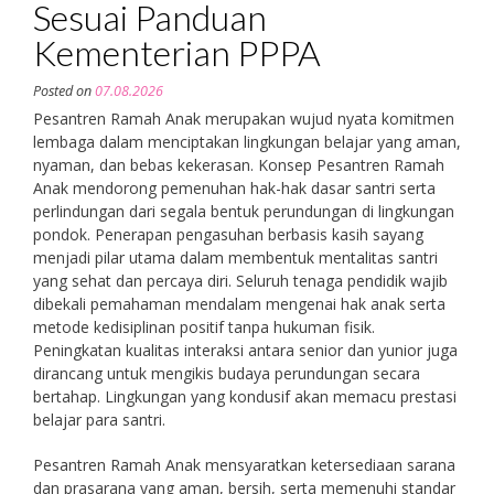
Sesuai Panduan
Kementerian PPPA
Posted on
07.08.2026
Pesantren Ramah Anak merupakan wujud nyata komitmen
lembaga dalam menciptakan lingkungan belajar yang aman,
nyaman, dan bebas kekerasan. Konsep Pesantren Ramah
Anak mendorong pemenuhan hak-hak dasar santri serta
perlindungan dari segala bentuk perundungan di lingkungan
pondok. Penerapan pengasuhan berbasis kasih sayang
menjadi pilar utama dalam membentuk mentalitas santri
yang sehat dan percaya diri. Seluruh tenaga pendidik wajib
dibekali pemahaman mendalam mengenai hak anak serta
metode kedisiplinan positif tanpa hukuman fisik.
Peningkatan kualitas interaksi antara senior dan yunior juga
dirancang untuk mengikis budaya perundungan secara
bertahap. Lingkungan yang kondusif akan memacu prestasi
belajar para santri.
Pesantren Ramah Anak mensyaratkan ketersediaan sarana
dan prasarana yang aman, bersih, serta memenuhi standar