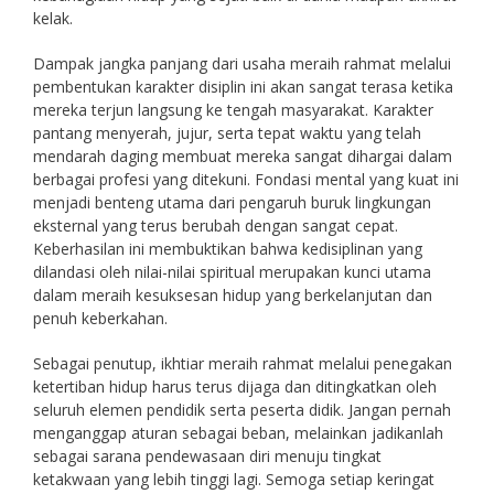
kelak.
Dampak jangka panjang dari usaha meraih rahmat melalui
pembentukan karakter disiplin ini akan sangat terasa ketika
mereka terjun langsung ke tengah masyarakat. Karakter
pantang menyerah, jujur, serta tepat waktu yang telah
mendarah daging membuat mereka sangat dihargai dalam
berbagai profesi yang ditekuni. Fondasi mental yang kuat ini
menjadi benteng utama dari pengaruh buruk lingkungan
eksternal yang terus berubah dengan sangat cepat.
Keberhasilan ini membuktikan bahwa kedisiplinan yang
dilandasi oleh nilai-nilai spiritual merupakan kunci utama
dalam meraih kesuksesan hidup yang berkelanjutan dan
penuh keberkahan.
Sebagai penutup, ikhtiar meraih rahmat melalui penegakan
ketertiban hidup harus terus dijaga dan ditingkatkan oleh
seluruh elemen pendidik serta peserta didik. Jangan pernah
menganggap aturan sebagai beban, melainkan jadikanlah
sebagai sarana pendewasaan diri menuju tingkat
ketakwaan yang lebih tinggi lagi. Semoga setiap keringat