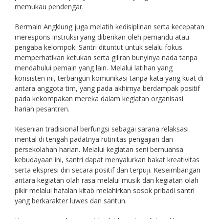
memukau pendengar.
Bermain Angklung juga melatih kedisiplinan serta kecepatan
merespons instruksi yang diberikan oleh pemandu atau
pengaba kelompok. Santri dituntut untuk selalu fokus
memperhatikan ketukan serta giliran bunyinya nada tanpa
mendahului pemain yang lain. Melalui latihan yang
konsisten ini, terbangun komunikasi tanpa kata yang kuat di
antara anggota tim, yang pada akhirnya berdampak positif
pada kekompakan mereka dalam kegiatan organisasi
harian pesantren.
Kesenian tradisional berfungsi sebagai sarana relaksasi
mental di tengah padatnya rutinitas pengajian dan
persekolahan harian. Melalui kegiatan seni bernuansa
kebudayaan ini, santri dapat menyalurkan bakat kreativitas
serta ekspresi diri secara positif dan terpuji. Keseimbangan
antara kegiatan olah rasa melalui musik dan kegiatan olah
pikir melalui hafalan kitab melahirkan sosok pribadi santri
yang berkarakter luwes dan santun.