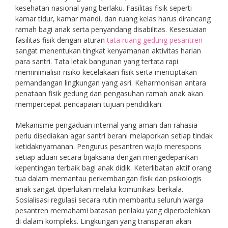
kesehatan nasional yang berlaku. Fasilitas fisik seperti
kamar tidur, kamar mandi, dan ruang kelas harus dirancang
ramah bagi anak serta penyandang disabilitas. Kesesuaian
fasilitas fisik dengan aturan
tata ruang gedung pesantren
sangat menentukan tingkat kenyamanan aktivitas harian
para santri. Tata letak bangunan yang tertata rapi
meminimalisir risiko kecelakaan fisik serta menciptakan
pemandangan lingkungan yang asri. Keharmonisan antara
penataan fisik gedung dan pengasuhan ramah anak akan
mempercepat pencapaian tujuan pendidikan.
Mekanisme pengaduan internal yang aman dan rahasia
perlu disediakan agar santri berani melaporkan setiap tindak
ketidaknyamanan. Pengurus pesantren wajib merespons
setiap aduan secara bijaksana dengan mengedepankan
kepentingan terbaik bagi anak didik. Keterlibatan aktif orang
tua dalam memantau perkembangan fisik dan psikologis
anak sangat diperlukan melalui komunikasi berkala.
Sosialisasi regulasi secara rutin membantu seluruh warga
pesantren memahami batasan perilaku yang diperbolehkan
di dalam kompleks. Lingkungan yang transparan akan