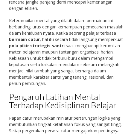
rencana jangka panjang demi mencapai kemenangan
dengan efisien.
Keterampilan mental yang dilatih dalam permainan ini
berbanding lurus dengan kemampuan pemecahan masalah
dalam kehidupan nyata. Ketika seorang pelajar terbiasa
bermain catur
, hal itu secara tidak langsung memperkuat
pola pikir strategis santri
saat menghadapi kerumitan
materi pelajaran maupun tantangan organisasi harian.
Kebiasaan untuk tidak terburu-buru dalam mengambil
keputusan serta kalkulasi mendalam sebelum melangkah
menjadi nilai tambah yang sangat berharga dalam
membentuk karakter santri yang tenang, rasional, dan
penuh perhitungan.
Pengaruh Latihan Mental
Terhadap Kedisiplinan Belajar
Papan catur merupakan miniatur pertarungan logika yang
membutuhkan tingkat ketahanan fokus yang sangat tinggi.
Setiap pergerakan perwira catur mengajarkan pentingnya