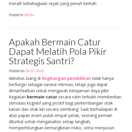
meraih kebahagiaan sejati yang penuh berkah.
Posted in
Berita
Apakah Bermain Catur
Dapat Melatih Pola Pikir
Strategis Santri?
Posted on
30.07.2026
Aktivitas luang di
lingkungan pendidikan
tidak hanya
berfungsi sebagai sarana rekreasi, tetapi juga dapat
dimanfaatkan untuk mengasah ketajaman daya pikir.
Kegiatan
bermain catur
secara rutin terbukti memberikan
stimulasi kognitif yang positif bagi perkembangan otak
kanan dan otak kiri secara seimbang. Saat berhadapan di
atas papan enam puluh empat petak, seorang pemain
dituntut untuk menganalisis setiap langkah,
memperhitungkan kemungkinan risiko, serta menyusun