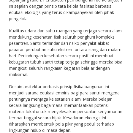
ini sejalan dengan prinsip tata kelola fasilitas berbasis
edukasi ekologis yang terus dikampanyekan oleh pihak
pengelola.
Kualitas udara dan suhu ruangan yang terjaga secara alami
mendukung kesehatan fisik seluruh penghuni kompleks
pesantren. Santri terhindar dari risiko penyakit akibat
paparan perubahan suhu ekstrem antara siang dan malam
hari. Perlindungan kesehatan secara pasif ini membuat
kebugaran tubuh santri tetap terjaga sehingga mereka bisa
mengikuti seluruh rangkaian kegiatan belajar dengan
maksimal.
Desain arsitektur berbasis prinsip fisika bangunan ini
menjadi sarana edukasi empiris bagi para santri mengenai
pentingnya menjaga kelestarian alam. Mereka belajar
secara langsung bagaimana memanfaatkan potensi
material lokal untuk menyelesaikan persoalan kenyamanan
tempat tinggal secara bijak. Kesadaran ekologis ini
diharapkan membentuk pola pikir yang peduli terhadap
lingkungan hidup di masa depan.