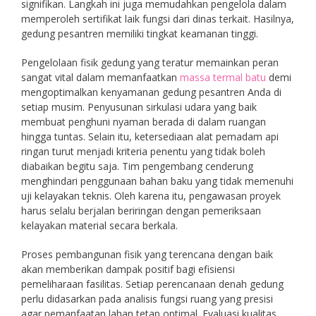
signifikan. Langkah ini juga memudahkan pengelola dalam
memperoleh sertifikat laik fungsi dari dinas terkait. Hasilnya,
gedung pesantren memiliki tingkat keamanan tinggi.
Pengelolaan fisik gedung yang teratur memainkan peran
sangat vital dalam memanfaatkan
massa termal batu
demi
mengoptimalkan kenyamanan gedung pesantren Anda di
setiap musim. Penyusunan sirkulasi udara yang baik
membuat penghuni nyaman berada di dalam ruangan
hingga tuntas. Selain itu, ketersediaan alat pemadam api
ringan turut menjadi kriteria penentu yang tidak boleh
diabaikan begitu saja. Tim pengembang cenderung
menghindari penggunaan bahan baku yang tidak memenuhi
uji kelayakan teknis. Oleh karena itu, pengawasan proyek
harus selalu berjalan beriringan dengan pemeriksaan
kelayakan material secara berkala.
Proses pembangunan fisik yang terencana dengan baik
akan memberikan dampak positif bagi efisiensi
pemeliharaan fasilitas. Setiap perencanaan denah gedung
perlu didasarkan pada analisis fungsi ruang yang presisi
agar pemanfaatan lahan tetap optimal. Evaluasi kualitas