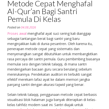
Metode Cepat Menghafal
Al-Qur’an Bagi Santri
Pemula Di Kelas
Posted on
04.08.2026
Proses awal
menghafal ayat suci sering kali dianggap
sebagai tantangan berat bagi santri yang baru
menginjakkan kaki di dunia pesantren. Oleh karena itu,
penerapan metode cepat yang sistematis dan
menyenangkan sangat dibutuhkan untuk membangkitkan
rasa percaya diri santri pemula. Guru pembimbing biasanya
memulai sesi dengan teknik talaqqi, di mana santri
mendengarkan bacaan guru secara berulang sebelum
menirukannya. Pendekatan auditori ini terbukti sangat
efektif merekam lafaz ayat ke dalam memori jangka
panjang santri dengan akurasi tajwid yang benar.
Selain teknik talaqqi, penggunaan metode cepat berbasis
visualisasi blok halaman juga banyak diterapkan di kelas-
kelas tahfidz modern saat ini. Santri diajak untuk