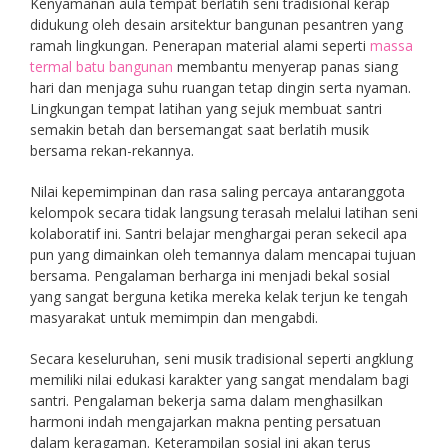
Kenyamanan aula tempat berlatih seni tradisional kerap
didukung oleh desain arsitektur bangunan pesantren yang
ramah lingkungan. Penerapan material alami seperti
massa
termal batu bangunan
membantu menyerap panas siang
hari dan menjaga suhu ruangan tetap dingin serta nyaman.
Lingkungan tempat latihan yang sejuk membuat santri
semakin betah dan bersemangat saat berlatih musik
bersama rekan-rekannya.
Nilai kepemimpinan dan rasa saling percaya antaranggota
kelompok secara tidak langsung terasah melalui latihan seni
kolaboratif ini. Santri belajar menghargai peran sekecil apa
pun yang dimainkan oleh temannya dalam mencapai tujuan
bersama. Pengalaman berharga ini menjadi bekal sosial
yang sangat berguna ketika mereka kelak terjun ke tengah
masyarakat untuk memimpin dan mengabdi.
Secara keseluruhan, seni musik tradisional seperti angklung
memiliki nilai edukasi karakter yang sangat mendalam bagi
santri. Pengalaman bekerja sama dalam menghasilkan
harmoni indah mengajarkan makna penting persatuan
dalam keragaman. Keterampilan sosial ini akan terus