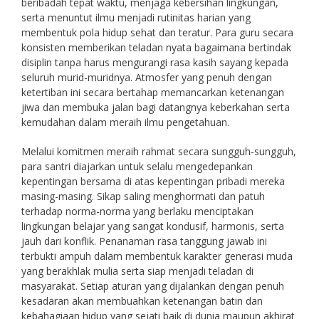
beribadah tepat waktu, menjaga kebersihan lingkungan,
serta menuntut ilmu menjadi rutinitas harian yang
membentuk pola hidup sehat dan teratur. Para guru secara
konsisten memberikan teladan nyata bagaimana bertindak
disiplin tanpa harus mengurangi rasa kasih sayang kepada
seluruh murid-muridnya. Atmosfer yang penuh dengan
ketertiban ini secara bertahap memancarkan ketenangan
jiwa dan membuka jalan bagi datangnya keberkahan serta
kemudahan dalam meraih ilmu pengetahuan.
Melalui komitmen meraih rahmat secara sungguh-sungguh,
para santri diajarkan untuk selalu mengedepankan
kepentingan bersama di atas kepentingan pribadi mereka
masing-masing. Sikap saling menghormati dan patuh
terhadap norma-norma yang berlaku menciptakan
lingkungan belajar yang sangat kondusif, harmonis, serta
jauh dari konflik. Penanaman rasa tanggung jawab ini
terbukti ampuh dalam membentuk karakter generasi muda
yang berakhlak mulia serta siap menjadi teladan di
masyarakat. Setiap aturan yang dijalankan dengan penuh
kesadaran akan membuahkan ketenangan batin dan
kebahagiaan hidup yang sejati baik di dunia maupun akhirat