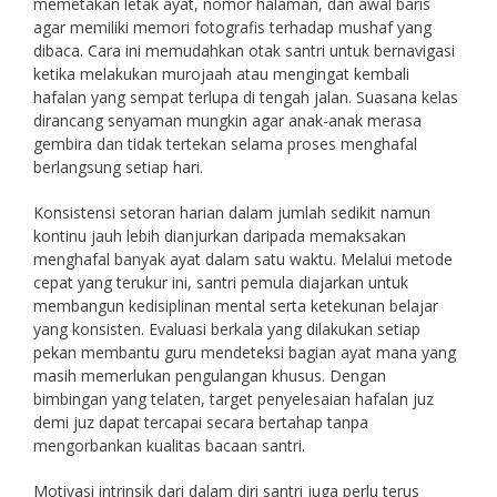
memetakan letak ayat, nomor halaman, dan awal baris
agar memiliki memori fotografis terhadap mushaf yang
dibaca. Cara ini memudahkan otak santri untuk bernavigasi
ketika melakukan murojaah atau mengingat kembali
hafalan yang sempat terlupa di tengah jalan. Suasana kelas
dirancang senyaman mungkin agar anak-anak merasa
gembira dan tidak tertekan selama proses menghafal
berlangsung setiap hari.
Konsistensi setoran harian dalam jumlah sedikit namun
kontinu jauh lebih dianjurkan daripada memaksakan
menghafal banyak ayat dalam satu waktu. Melalui metode
cepat yang terukur ini, santri pemula diajarkan untuk
membangun kedisiplinan mental serta ketekunan belajar
yang konsisten. Evaluasi berkala yang dilakukan setiap
pekan membantu guru mendeteksi bagian ayat mana yang
masih memerlukan pengulangan khusus. Dengan
bimbingan yang telaten, target penyelesaian hafalan juz
demi juz dapat tercapai secara bertahap tanpa
mengorbankan kualitas bacaan santri.
Motivasi intrinsik dari dalam diri santri juga perlu terus