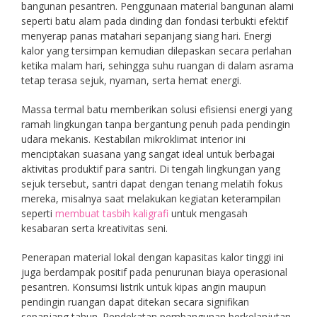
bangunan pesantren. Penggunaan material bangunan alami
seperti batu alam pada dinding dan fondasi terbukti efektif
menyerap panas matahari sepanjang siang hari. Energi
kalor yang tersimpan kemudian dilepaskan secara perlahan
ketika malam hari, sehingga suhu ruangan di dalam asrama
tetap terasa sejuk, nyaman, serta hemat energi.
Massa termal batu memberikan solusi efisiensi energi yang
ramah lingkungan tanpa bergantung penuh pada pendingin
udara mekanis. Kestabilan mikroklimat interior ini
menciptakan suasana yang sangat ideal untuk berbagai
aktivitas produktif para santri. Di tengah lingkungan yang
sejuk tersebut, santri dapat dengan tenang melatih fokus
mereka, misalnya saat melakukan kegiatan keterampilan
seperti
membuat tasbih kaligrafi
untuk mengasah
kesabaran serta kreativitas seni.
Penerapan material lokal dengan kapasitas kalor tinggi ini
juga berdampak positif pada penurunan biaya operasional
pesantren. Konsumsi listrik untuk kipas angin maupun
pendingin ruangan dapat ditekan secara signifikan
sepanjang tahun. Pendekatan pembangunan berkelanjutan