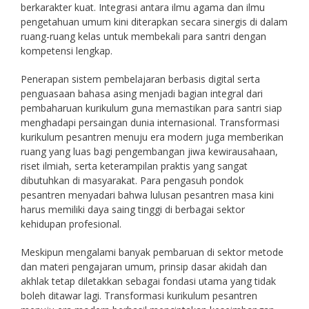
berkarakter kuat. Integrasi antara ilmu agama dan ilmu
pengetahuan umum kini diterapkan secara sinergis di dalam
ruang-ruang kelas untuk membekali para santri dengan
kompetensi lengkap.
Penerapan sistem pembelajaran berbasis digital serta
penguasaan bahasa asing menjadi bagian integral dari
pembaharuan kurikulum guna memastikan para santri siap
menghadapi persaingan dunia internasional. Transformasi
kurikulum pesantren menuju era modern juga memberikan
ruang yang luas bagi pengembangan jiwa kewirausahaan,
riset ilmiah, serta keterampilan praktis yang sangat
dibutuhkan di masyarakat. Para pengasuh pondok
pesantren menyadari bahwa lulusan pesantren masa kini
harus memiliki daya saing tinggi di berbagai sektor
kehidupan profesional.
Meskipun mengalami banyak pembaruan di sektor metode
dan materi pengajaran umum, prinsip dasar akidah dan
akhlak tetap diletakkan sebagai fondasi utama yang tidak
boleh ditawar lagi. Transformasi kurikulum pesantren