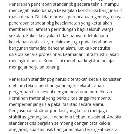
Penerapan penerapan standar pbg secara teknis mampu
mencegah risiko bahaya kegagalan konstruksi bangunan di
masa depan. Di dalam proses perencanaan gedung, upaya
penerapan standar pbg keselamatan yang ketat akan
memberikan jaminan perlindungan bagi seluruh warga
sekolah. Fokus kelayakan tidak hanya terletak pada
keindahan arsitektur, melainkan juga pada ketahanan
bangunan terhadap bencana alam. Ketika konstruksi
dikelola secara profesional, keamanan infrastruktur akan
meningkat pesat. Kondisi ini membuat kegiatan belajar
mengajar berjalan tenang.
Penerapan standar pbg harus diterapkan secara konsisten
oleh tim teknis pembangunan agar seluruh tahap
pengerjaan fisik sesuai dengan peraturan pemerintah.
Pemilihan material yang berkualitas tinggi membantu
memperpanjang usia pakai fasilitas secara alami.
Penyusunan struktur pondasi yang kokoh menjaga
stabilitas gedung saat menerima beban maksimal. Apabila
standar teknis berjalan seimbang dengan tata kelola
anggaran, kualitas fisik bangunan akan terangkat secara