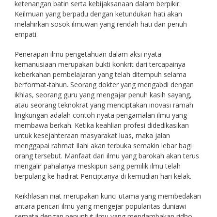
ketenangan batin serta kebijaksanaan dalam berpikir.
Keilmuan yang berpadu dengan ketundukan hati akan
melahirkan sosok ilmuwan yang rendah hati dan penuh
empati.
Penerapan ilmu pengetahuan dalam aksi nyata
kemanusiaan merupakan bukti konkrit dari tercapainya
keberkahan pembelajaran yang telah ditempuh selama
berformat-tahun. Seorang dokter yang mengabdi dengan
ikhlas, seorang guru yang mengajar penuh kasih sayang,
atau seorang teknokrat yang menciptakan inovasi ramah
lingkungan adalah contoh nyata pengamalan ilmu yang
membawa berkah. Ketika keahlian profesi didedikasikan
untuk kesejahteraan masyarakat luas, maka jalan
menggapai rahmat Ilahi akan terbuka semakin lebar bagi
orang tersebut. Manfaat dari ilmu yang barokah akan terus
mengalir pahalanya meskipun sang pemilik ilmu telah
berpulang ke hadirat Penciptanya di kemudian hari kelak.
Keikhlasan niat merupakan kunci utama yang membedakan
antara pencari ilmu yang mengejar popularitas duniawi
semata dengan penuntut ilmu yang mendambakan ridho