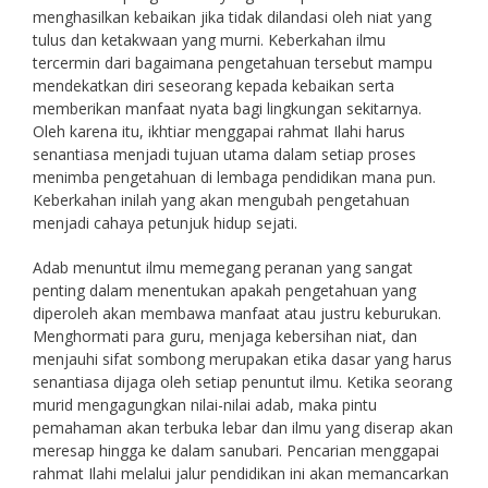
menghasilkan kebaikan jika tidak dilandasi oleh niat yang
tulus dan ketakwaan yang murni. Keberkahan ilmu
tercermin dari bagaimana pengetahuan tersebut mampu
mendekatkan diri seseorang kepada kebaikan serta
memberikan manfaat nyata bagi lingkungan sekitarnya.
Oleh karena itu, ikhtiar menggapai rahmat Ilahi harus
senantiasa menjadi tujuan utama dalam setiap proses
menimba pengetahuan di lembaga pendidikan mana pun.
Keberkahan inilah yang akan mengubah pengetahuan
menjadi cahaya petunjuk hidup sejati.
Adab menuntut ilmu memegang peranan yang sangat
penting dalam menentukan apakah pengetahuan yang
diperoleh akan membawa manfaat atau justru keburukan.
Menghormati para guru, menjaga kebersihan niat, dan
menjauhi sifat sombong merupakan etika dasar yang harus
senantiasa dijaga oleh setiap penuntut ilmu. Ketika seorang
murid mengagungkan nilai-nilai adab, maka pintu
pemahaman akan terbuka lebar dan ilmu yang diserap akan
meresap hingga ke dalam sanubari. Pencarian menggapai
rahmat Ilahi melalui jalur pendidikan ini akan memancarkan