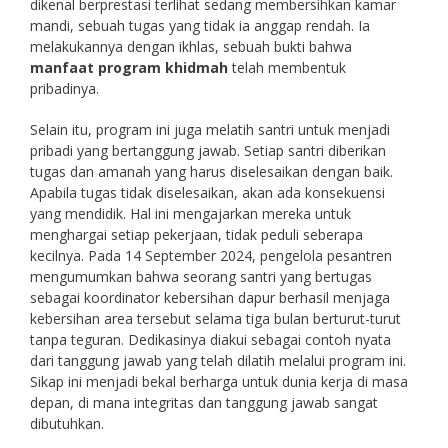
dikenal berprestasi terlihat sedang membersihkan kamar
mandi, sebuah tugas yang tidak ia anggap rendah. Ia
melakukannya dengan ikhlas, sebuah bukti bahwa
manfaat program khidmah
telah membentuk
pribadinya.
Selain itu, program ini juga melatih santri untuk menjadi
pribadi yang bertanggung jawab. Setiap santri diberikan
tugas dan amanah yang harus diselesaikan dengan baik.
Apabila tugas tidak diselesaikan, akan ada konsekuensi
yang mendidik. Hal ini mengajarkan mereka untuk
menghargai setiap pekerjaan, tidak peduli seberapa
kecilnya. Pada 14 September 2024, pengelola pesantren
mengumumkan bahwa seorang santri yang bertugas
sebagai koordinator kebersihan dapur berhasil menjaga
kebersihan area tersebut selama tiga bulan berturut-turut
tanpa teguran. Dedikasinya diakui sebagai contoh nyata
dari tanggung jawab yang telah dilatih melalui program ini.
Sikap ini menjadi bekal berharga untuk dunia kerja di masa
depan, di mana integritas dan tanggung jawab sangat
dibutuhkan.