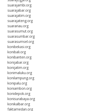
suarajambi.org
suarajabar.org
suarajatim.org
suarajateng.org
suarariau.org
suarasumut.org
suarasumbar.org
suarasumsel.org
konibekasi.org
konibali.org
konibanten.org
konijabar.org
konijatim.org
konimaluku.org
konilampung.org
konipalu.org
koniambon.org
konidepok.org
konisurabaya.org
konikalbar.org
faktamedan.org