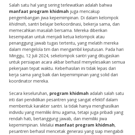
Salah satu hal yang sering terlewatkan adalah bahwa
manfaat program khidmah
juga mencakup
pengembangan jiwa kepemimpinan. Di dalam kelompok
khidmah
, santri belajar berkoordinasi, bekerja sama, dan
memecahkan masalah bersama. Mereka diberikan
kesempatan untuk menjadi ketua kelompok atau
penanggung jawab tugas tertentu, yang melatih mereka
dalam mengelola tim dan mengambil keputusan. Pada hari
Minggu, 12 Juli 2024, sekelompok santri yang ditugaskan
untuk persiapan acara akbar berhasil menyelesaikan semua
pekerjaan tepat waktu. Keberhasilan ini tidak lepas dari
kerja sama yang baik dan kepemimpinan yang solid dari
koordinator mereka.
Secara keseluruhan,
program khidmah
adalah salah satu
inti dari pendidikan pesantren yang sangat efektif dalam
membentuk karakter santri. Ia tidak hanya menghasilkan
individu yang memiliki ilmu agama, tetapi juga pribadi yang
rendah hati, bertanggung jawab, dan memiliki jiwa
kepemimpinan. Melalui
manfaat program khidmah
,
pesantren berhasil mencetak generasi yang siap mengabdi