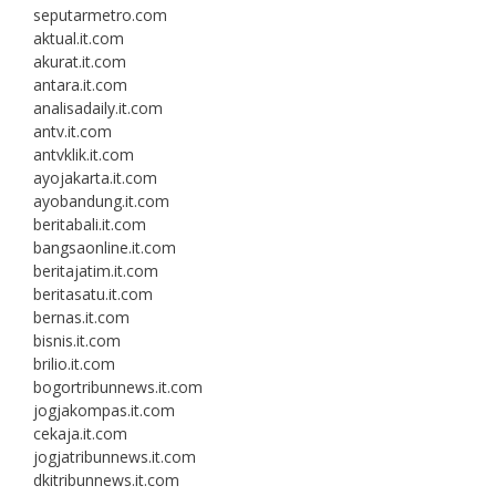
seputarmetro.com
aktual.it.com
akurat.it.com
antara.it.com
analisadaily.it.com
antv.it.com
antvklik.it.com
ayojakarta.it.com
ayobandung.it.com
beritabali.it.com
bangsaonline.it.com
beritajatim.it.com
beritasatu.it.com
bernas.it.com
bisnis.it.com
brilio.it.com
bogortribunnews.it.com
jogjakompas.it.com
cekaja.it.com
jogjatribunnews.it.com
dkitribunnews.it.com