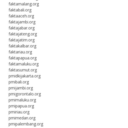
faktamalang.org
faktabali.org
faktaaceh.org
faktajambi.org
faktajabar.org
faktajateng.org
faktajatim.org
faktakalbar.org
faktariau.org
faktapapua.org
faktamaluku.org
faktasumut.org
pmidkijakarta.org
pmibali.org
pmijambi.org
pmigorontalo.org
pmimaluku.org
pmipapua.org
pmiriau.org
pmimedan.org
pmipalembang.org