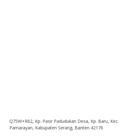
Q75W+R62, Kp. Pasir Padudukan Desa, Kp. Baru, Kec.
Pamarayan, Kabupaten Serang, Banten 42176