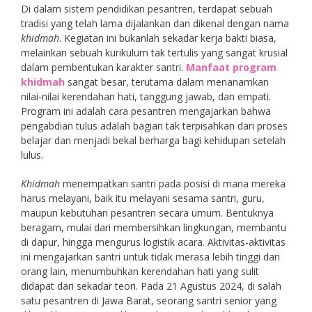
Di dalam sistem pendidikan pesantren, terdapat sebuah
tradisi yang telah lama dijalankan dan dikenal dengan nama
khidmah
. Kegiatan ini bukanlah sekadar kerja bakti biasa,
melainkan sebuah kurikulum tak tertulis yang sangat krusial
dalam pembentukan karakter santri.
Manfaat program
khidmah
sangat besar, terutama dalam menanamkan
nilai-nilai kerendahan hati, tanggung jawab, dan empati.
Program ini adalah cara pesantren mengajarkan bahwa
pengabdian tulus adalah bagian tak terpisahkan dari proses
belajar dan menjadi bekal berharga bagi kehidupan setelah
lulus.
Khidmah
menempatkan santri pada posisi di mana mereka
harus melayani, baik itu melayani sesama santri, guru,
maupun kebutuhan pesantren secara umum. Bentuknya
beragam, mulai dari membersihkan lingkungan, membantu
di dapur, hingga mengurus logistik acara. Aktivitas-aktivitas
ini mengajarkan santri untuk tidak merasa lebih tinggi dari
orang lain, menumbuhkan kerendahan hati yang sulit
didapat dari sekadar teori. Pada 21 Agustus 2024, di salah
satu pesantren di Jawa Barat, seorang santri senior yang