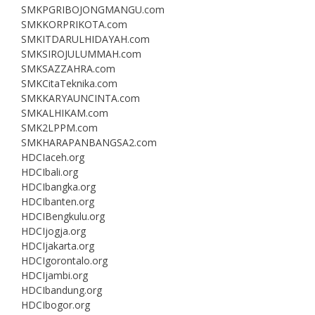
SMKPGRIBOJONGMANGU.com
SMKKORPRIKOTA.com
SMKITDARULHIDAYAH.com
SMKSIROJULUMMAH.com
SMKSAZZAHRA.com
SMKCitaTeknika.com
SMKKARYAUNCINTA.com
SMKALHIKAM.com
SMK2LPPM.com
SMKHARAPANBANGSA2.com
HDCIaceh.org
HDCIbali.org
HDCIbangka.org
HDCIbanten.org
HDCIBengkulu.org
HDCIjogja.org
HDCIjakarta.org
HDCIgorontalo.org
HDCIjambi.org
HDCIbandung.org
HDCIbogor.org