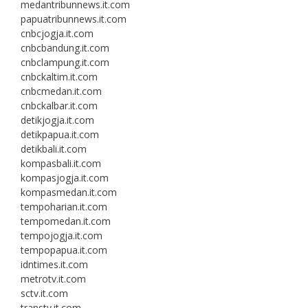
medantribunnews.it.com
papuatribunnews.it.com
cnbcjogja.it.com
cnbcbandung.it.com
cnbclampung.it.com
cnbckaltim.it.com
cnbcmedan.it.com
cnbckalbar.it.com
detikjogja.it.com
detikpapua.it.com
detikbali.it.com
kompasbali.it.com
kompasjogja.it.com
kompasmedan.it.com
tempoharian.it.com
tempomedan.it.com
tempojogja.it.com
tempopapua.it.com
idntimes.it.com
metrotv.it.com
sctv.it.com
transtv.it.com