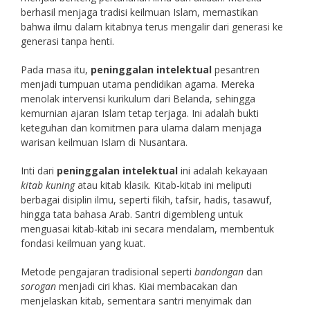
berhasil menjaga tradisi keilmuan Islam, memastikan
bahwa ilmu dalam kitabnya terus mengalir dari generasi ke
generasi tanpa henti.
Pada masa itu,
peninggalan intelektual
pesantren
menjadi tumpuan utama pendidikan agama. Mereka
menolak intervensi kurikulum dari Belanda, sehingga
kemurnian ajaran Islam tetap terjaga. Ini adalah bukti
keteguhan dan komitmen para ulama dalam menjaga
warisan keilmuan Islam di Nusantara.
Inti dari
peninggalan intelektual
ini adalah kekayaan
kitab kuning
atau kitab klasik. Kitab-kitab ini meliputi
berbagai disiplin ilmu, seperti fikih, tafsir, hadis, tasawuf,
hingga tata bahasa Arab. Santri digembleng untuk
menguasai kitab-kitab ini secara mendalam, membentuk
fondasi keilmuan yang kuat.
Metode pengajaran tradisional seperti
bandongan
dan
sorogan
menjadi ciri khas. Kiai membacakan dan
menjelaskan kitab, sementara santri menyimak dan