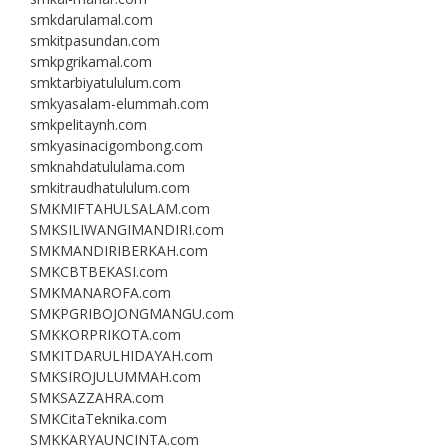
smkdarulamal.com
smkitpasundan.com
smkpgrikamal.com
smktarbiyatululum.com
smkyasalam-elummah.com
smkpelitaynh.com
smkyasinacigombong.com
smknahdatululama.com
smkitraudhatululum.com
SMKMIFTAHULSALAM.com
SMKSILIWANGIMANDIRI.com
SMKMANDIRIBERKAH.com
SMKCBTBEKASI.com
SMKMANAROFA.com
SMKPGRIBOJONGMANGU.com
SMKKORPRIKOTA.com
SMKITDARULHIDAYAH.com
SMKSIROJULUMMAH.com
SMKSAZZAHRA.com
SMKCitaTeknika.com
SMKKARYAUNCINTA.com