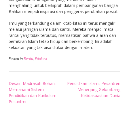
menghalangi untuk berkiprah dalam pembangunan bangsa.
Bahkan menjadi inspirasi dan penggerak perubahan positif.
Ilmu yang terkandung dalam kitab-kitab ini terus mengalir
melalui jaringan ulama dan santri. Mereka menjadi mata
rantai yang tidak terputus, memastikan bahwa ajaran dan
pemikiran Islam tetap hidup dan berkembang. Ini adalah
kekuatan yang tak bisa diukur dengan materi.
Posted in
Berita
,
Edukasi
Post
Desain Madrasah Rohani:
Pendidikan Islami: Pesantren
navigation
Memahami Sistem
Menerjang Gelombang
Pendidikan dan Kurikulum
Ketidakpastian Dunia
Pesantren