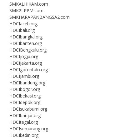
SMKALHIKAM.com
SMK2LPPM.com
SMKHARAPANBANGSA2.com
HDCIaceh.org
HDCIbali.org
HDCIbangka.org
HDCIbanten.org
HDCIBengkulu.org
HDCIjogja.org
HDCIjakarta.org
HDCIgorontalo.org
HDCIjambi.org
HDCIbandung.org
HDCIbogor.org
HDCIbekasi.org
HDCIdepok.org
HDCIsukabumi.org
HDCIbanjar.org
HDCItegal.org
HDCIsemarang.org
HDCIkediri.org