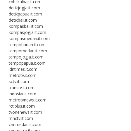
cnbckalbar.it.com
detikjogja.it.com
detikpapua.it.com
detikbali.it.com
kompasbali.it.com
kompasjogja.it.com
kompasmedan.it.com
tempoharian.it.com
tempomedan.it.com
tempojogja.it.com
tempopapua.it.com
idntimes.it.com
metrotv.it.com
sctv.it.com
transtv.it.com
indosiar.it.com
metrotvnews.it.com
rctiplus.it.com
tvonenews.it.com
mnctv.it.com
cnnmedan.it.com
cnnmetro.it.com