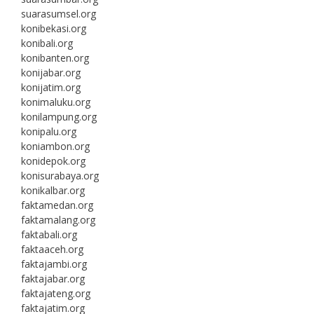
suarasumsel.org
konibekasi.org
konibali.org
konibanten.org
konijabar.org
konijatim.org
konimaluku.org
konilampung.org
konipalu.org
koniambon.org
konidepok.org
konisurabaya.org
konikalbar.org
faktamedan.org
faktamalang.org
faktabali.org
faktaaceh.org
faktajambi.org
faktajabar.org
faktajateng.org
faktajatim.org