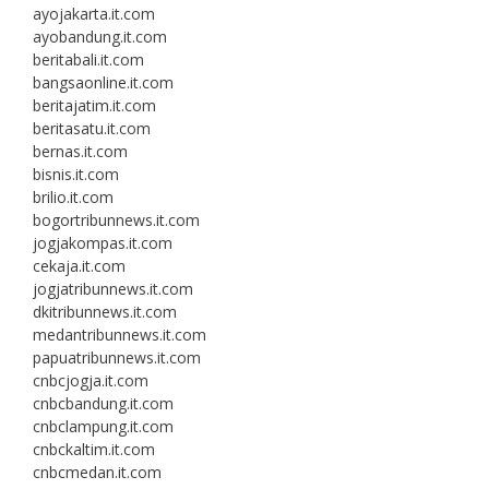
ayojakarta.it.com
ayobandung.it.com
beritabali.it.com
bangsaonline.it.com
beritajatim.it.com
beritasatu.it.com
bernas.it.com
bisnis.it.com
brilio.it.com
bogortribunnews.it.com
jogjakompas.it.com
cekaja.it.com
jogjatribunnews.it.com
dkitribunnews.it.com
medantribunnews.it.com
papuatribunnews.it.com
cnbcjogja.it.com
cnbcbandung.it.com
cnbclampung.it.com
cnbckaltim.it.com
cnbcmedan.it.com