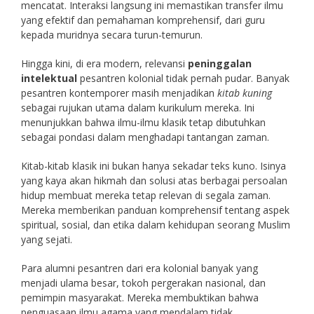
mencatat. Interaksi langsung ini memastikan transfer ilmu
yang efektif dan pemahaman komprehensif, dari guru
kepada muridnya secara turun-temurun.
Hingga kini, di era modern, relevansi
peninggalan
intelektual
pesantren kolonial tidak pernah pudar. Banyak
pesantren kontemporer masih menjadikan
kitab kuning
sebagai rujukan utama dalam kurikulum mereka. Ini
menunjukkan bahwa ilmu-ilmu klasik tetap dibutuhkan
sebagai pondasi dalam menghadapi tantangan zaman.
Kitab-kitab klasik ini bukan hanya sekadar teks kuno. Isinya
yang kaya akan hikmah dan solusi atas berbagai persoalan
hidup membuat mereka tetap relevan di segala zaman.
Mereka memberikan panduan komprehensif tentang aspek
spiritual, sosial, dan etika dalam kehidupan seorang Muslim
yang sejati.
Para alumni pesantren dari era kolonial banyak yang
menjadi ulama besar, tokoh pergerakan nasional, dan
pemimpin masyarakat. Mereka membuktikan bahwa
penguasaan ilmu agama yang mendalam tidak