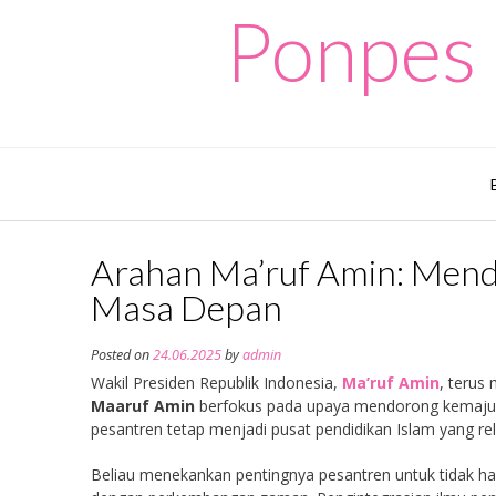
Skip
Ponpes 
to
content
Arahan Ma’ruf Amin: Men
Masa Depan
Posted on
24.06.2025
by
admin
Wakil Presiden Republik Indonesia,
Ma’ruf Amin
, terus
Maaruf Amin
berfokus pada upaya mendorong kemajuan
pesantren tetap menjadi pusat pendidikan Islam yang rele
Beliau menekankan pentingnya pesantren untuk tidak ha