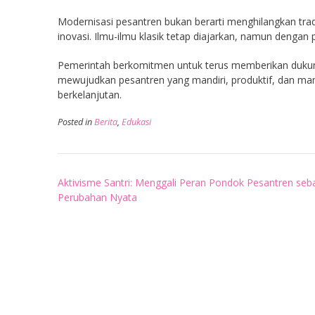
Modernisasi pesantren bukan berarti menghilangkan trad
inovasi. Ilmu-ilmu klasik tetap diajarkan, namun dengan 
Pemerintah berkomitmen untuk terus memberikan dukung
mewujudkan pesantren yang mandiri, produktif, dan m
berkelanjutan.
Posted in
Berita
,
Edukasi
Post
Aktivisme Santri: Menggali Peran Pondok Pesantren seb
navigation
Perubahan Nyata