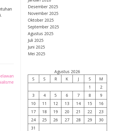
Desember 2025
entuhan
November 2025
.
Oktober 2025
September 2025
i
Agustus 2025
Juli 2025
Juni 2025
Mei 2025
Agustus 2026
Melawan
S
S
R
K
J
S
M
ialisme
1
2
3
4
5
6
7
8
9
10
11
12
13
14
15
16
17
18
19
20
21
22
23
24
25
26
27
28
29
30
31