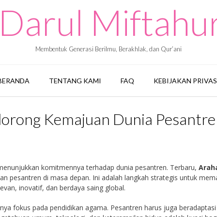
Darul Miftah
Membentuk Generasi Berilmu, Berakhlak, dan Qur’ani
BERANDA
TENTANG KAMI
FAQ
KEBIJAKAN PRIVAS
dorong Kemajuan Dunia Pesantre
 menunjukkan komitmennya terhadap dunia pesantren. Terbaru,
Arah
 pesantren di masa depan. Ini adalah langkah strategis untuk mem
van, inovatif, dan berdaya saing global.
nya fokus pada pendidikan agama. Pesantren harus juga beradaptasi