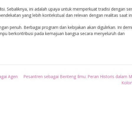
isi. Sebaliknya, ini adalah upaya untuk memperkuat tradisi dengan s
pendekatan yang lebih kontekstual dan relevan dengan realitas saat ini
an penuh. Berbagai program dan kebijakan akan digulirkan. Ini dem
ampu berkontribusi pada kemajuan bangsa secara menyeluruh dan
agai Agen
Pesantren sebagai Benteng Ilmu: Peran Historis dalam 
Kolon