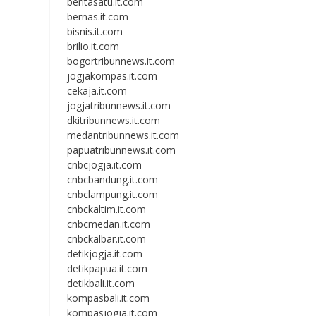
beritasatu.it.com
bernas.it.com
bisnis.it.com
brilio.it.com
bogortribunnews.it.com
jogjakompas.it.com
cekaja.it.com
jogjatribunnews.it.com
dkitribunnews.it.com
medantribunnews.it.com
papuatribunnews.it.com
cnbcjogja.it.com
cnbcbandung.it.com
cnbclampung.it.com
cnbckaltim.it.com
cnbcmedan.it.com
cnbckalbar.it.com
detikjogja.it.com
detikpapua.it.com
detikbali.it.com
kompasbali.it.com
kompasjogja.it.com