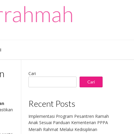
urrahmah
I
n
Cari
Cari
Recent Posts
an
astikan
Implementasi Program Pesantren Ramah
Anak Sesuai Panduan Kementerian PPPA
Meraih Rahmat Melalui Kedisiplinan