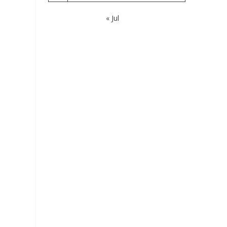
« Jul