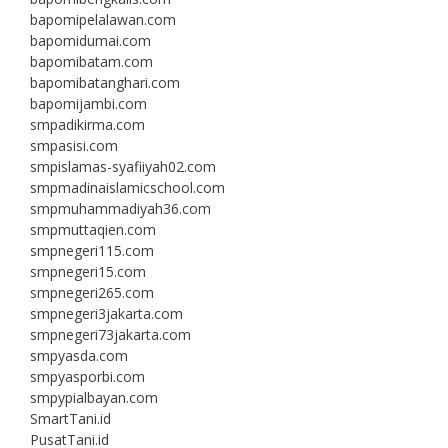
bapomipelalawan.com
bapomidumai.com
bapomibatam.com
bapomibatanghari.com
bapomijambi.com
smpadikirma.com
smpasisi.com
smpislamas-syafiiyah02.com
smpmadinaislamicschool.com
smpmuhammadiyah36.com
smpmuttaqien.com
smpnegeri115.com
smpnegeri15.com
smpnegeri265.com
smpnegeri3jakarta.com
smpnegeri73jakarta.com
smpyasda.com
smpyasporbi.com
smpypialbayan.com
SmartTani.id
PusatTani.id