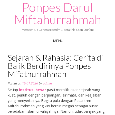
Ponpes Darul
Skip
to
content
Miftahurrahmah
Membentuk Generasi Berilmu, Berakhlak, dan Qur’ani
MENU
Sejarah & Rahasia: Cerita di
Balik Berdirinya Ponpes
Mifathurrahmah
Posted on
16.01.2026
by
admin
Setiap
institusi besar
pasti memiliki akar sejarah yang
kuat, penuh dengan perjuangan, air mata, dan keajaiban
yang menyertainya. Begitu pula dengan Pesantren
Miftahurrahmah yang kini berdiri megah sebagai pusat
peradaban Islam di wilayahnya. Namun, tidak banyak yang