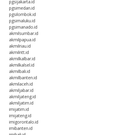
pgsijakarta.id
pgsimedan.id
pgsilombok.id
pgsimaluku.id
pgsimanado.id
akmilsumbar.id
akmilpapua.id
akmilriau.id
akmilntt.id
akmilkalbar.id
akmilkalsel.id
akmilbali.id
akmilbanten.id
akmilaceh.id
akmiljabar.id
akmiljateng.id
akmiljatim.id
imijatim.id
imijateng.id
imigorontalo.id
imibanten.id
imibali.id