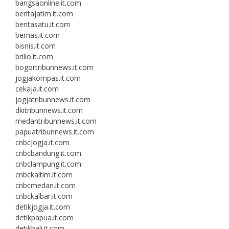
bangsaonline.it.com
beritajatim.it.com
beritasatu.it.com
bernas.it.com
bisnis.it.com
brilio.it.com
bogortribunnews.it.com
jogjakompas.it.com
cekaja.it.com
jogjatribunnews.it.com
dkitribunnews.it.com
medantribunnews.it.com
papuatribunnews.it.com
cnbcjogja.it.com
cnbcbandung.it.com
cnbclampung.it.com
cnbckaltim.it.com
cnbcmedan.it.com
cnbckalbar.it.com
detikjogja.it.com
detikpapua.it.com
detikbali.it.com