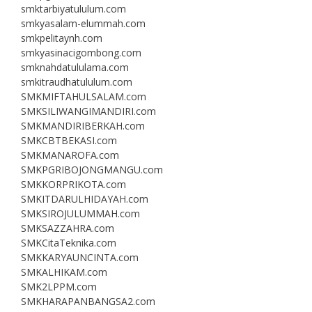
smktarbiyatululum.com
smkyasalam-elummah.com
smkpelitaynh.com
smkyasinacigombong.com
smknahdatululama.com
smkitraudhatululum.com
SMKMIFTAHULSALAM.com
SMKSILIWANGIMANDIRI.com
SMKMANDIRIBERKAH.com
SMKCBTBEKASI.com
SMKMANAROFA.com
SMKPGRIBOJONGMANGU.com
SMKKORPRIKOTA.com
SMKITDARULHIDAYAH.com
SMKSIROJULUMMAH.com
SMKSAZZAHRA.com
SMKCitaTeknika.com
SMKKARYAUNCINTA.com
SMKALHIKAM.com
SMK2LPPM.com
SMKHARAPANBANGSA2.com