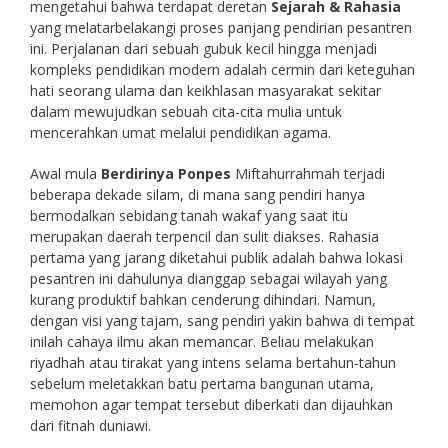
mengetahui bahwa terdapat deretan
Sejarah & Rahasia
yang melatarbelakangi proses panjang pendirian pesantren
ini. Perjalanan dari sebuah gubuk kecil hingga menjadi
kompleks pendidikan modern adalah cermin dari keteguhan
hati seorang ulama dan keikhlasan masyarakat sekitar
dalam mewujudkan sebuah cita-cita mulia untuk
mencerahkan umat melalui pendidikan agama.
Awal mula
Berdirinya Ponpes
Miftahurrahmah terjadi
beberapa dekade silam, di mana sang pendiri hanya
bermodalkan sebidang tanah wakaf yang saat itu
merupakan daerah terpencil dan sulit diakses. Rahasia
pertama yang jarang diketahui publik adalah bahwa lokasi
pesantren ini dahulunya dianggap sebagai wilayah yang
kurang produktif bahkan cenderung dihindari. Namun,
dengan visi yang tajam, sang pendiri yakin bahwa di tempat
inilah cahaya ilmu akan memancar. Beliau melakukan
riyadhah atau tirakat yang intens selama bertahun-tahun
sebelum meletakkan batu pertama bangunan utama,
memohon agar tempat tersebut diberkati dan dijauhkan
dari fitnah duniawi.