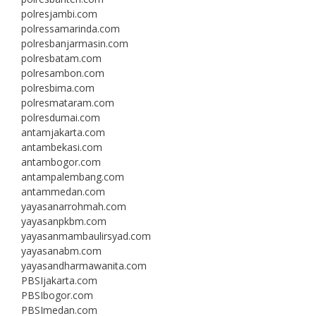
polresjambi.com
polressamarinda.com
polresbanjarmasin.com
polresbatam.com
polresambon.com
polresbima.com
polresmataram.com
polresdumai.com
antamjakarta.com
antambekasi.com
antambogor.com
antampalembang.com
antammedan.com
yayasanarrohmah.com
yayasanpkbm.com
yayasanmambaulirsyad.com
yayasanabm.com
yayasandharmawanita.com
PBSIjakarta.com
PBSIbogor.com
PBSImedan.com