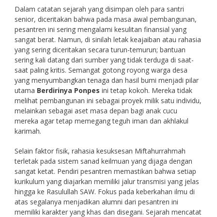
Dalam catatan sejarah yang disimpan oleh para santri
senior, diceritakan bahwa pada masa awal pembangunan,
pesantren ini sering mengalami kesulitan finansial yang
sangat berat. Namun, di sinilah letak keajaiban atau rahasia
yang sering diceritakan secara turun-temurun; bantuan
sering kali datang dari sumber yang tidak terduga di saat-
saat paling kritis. Semangat gotong royong warga desa
yang menyumbangkan tenaga dan hasil bumi menjadi pilar
utama
Berdirinya Ponpes
ini tetap kokoh. Mereka tidak
melihat pembangunan ini sebagai proyek milik satu individu,
melainkan sebagai aset masa depan bagi anak cucu
mereka agar tetap memegang teguh iman dan akhlakul
karimah.
Selain faktor fisik, rahasia kesuksesan Miftahurrahmah
terletak pada sistem sanad keilmuan yang dijaga dengan
sangat ketat. Pendiri pesantren memastikan bahwa setiap
kurikulum yang diajarkan memiliki jalur transmisi yang jelas
hingga ke Rasulullah SAW. Fokus pada keberkahan ilmu di
atas segalanya menjadikan alumni dari pesantren ini
memiliki karakter yang khas dan disegani. Sejarah mencatat