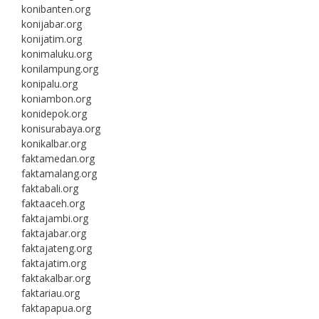
konibanten.org
konijabar.org
konijatim.org
konimaluku.org
konilampung.org
konipalu.org
koniambon.org
konidepok.org
konisurabaya.org
konikalbar.org
faktamedan.org
faktamalang.org
faktabali.org
faktaaceh.org
faktajambi.org
faktajabar.org
faktajateng.org
faktajatim.org
faktakalbar.org
faktariau.org
faktapapua.org