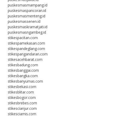
puskesmasmampang.id
puskesmaspancoran.id
puskesmasmenteng.id
puskesmassenen.id
puskesmaskramatjati.id
puskesmasngambeg.id
stikespacitan.com
stikespamekasan.com
stikespandeglang.com
stikespangandaran.com
stikesacehbarat.com
stikesbadung.com
stikesbanggai.com
stikesbangka.com
stikesbanyumas.com
stikesbekasi.com
stikesblitar.com
stikesbogor.com
stikesbrebes.com
stikescianjur.com
stikesciamis.com