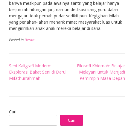
bahwa meskipun pada awalnya santri yang belajar hanya
berjumlah hitungan jari, namun dedikasi sang guru dalam
mengajar tidak pernah pudar sedikit pun. Kegigihan inilah
yang perlahan-lahan menarik minat masyarakat luas untuk
mengirimkan anak-anak mereka belajar di sana.
Posted in
Berita
Post
Seni Kaligrafi Modern:
Filosofi Khidmah: Belajar
navigation
Eksplorasi Bakat Seni di Darul
Melayani untuk Menjadi
Mifathurrahmah
Pemimpin Masa Depan
Cari
Cari