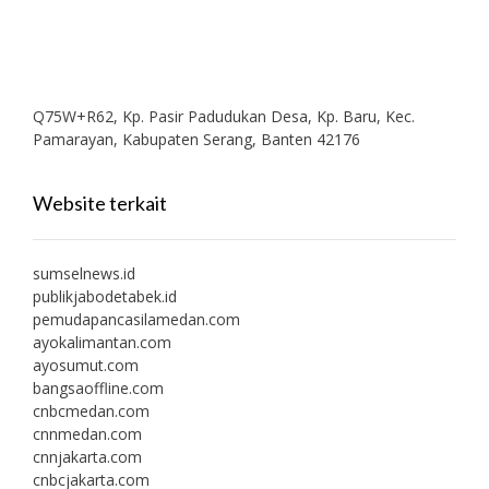
Q75W+R62, Kp. Pasir Padudukan Desa, Kp. Baru, Kec.
Pamarayan, Kabupaten Serang, Banten 42176
Website terkait
sumselnews.id
publikjabodetabek.id
pemudapancasilamedan.com
ayokalimantan.com
ayosumut.com
bangsaoffline.com
cnbcmedan.com
cnnmedan.com
cnnjakarta.com
cnbcjakarta.com