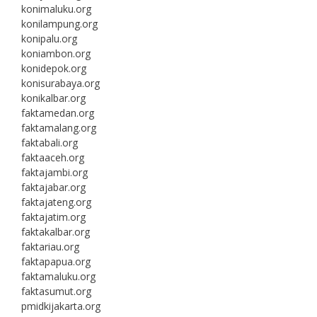
konimaluku.org
konilampung.org
konipalu.org
koniambon.org
konidepok.org
konisurabaya.org
konikalbar.org
faktamedan.org
faktamalang.org
faktabali.org
faktaaceh.org
faktajambi.org
faktajabar.org
faktajateng.org
faktajatim.org
faktakalbar.org
faktariau.org
faktapapua.org
faktamaluku.org
faktasumut.org
pmidkijakarta.org