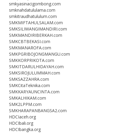
smkyasinacigombong.com
smknahdatululama.com
smkitraudhatululum.com
SMKMIFTAHULSALAM.com
SMKSILIWANGIMANDIRI.com
SMKMANDIRIBERKAH.com
SMKCBTBEKASI.com
SMKMANAROFA.com
SMKPGRIBOJONGMANGU.com
SMKKORPRIKOTA.com
SMKITDARULHIDAYAH.com
SMKSIROJULUMMAH.com
SMKSAZZAHRA.com
SMKCitaTeknika.com
SMKKARYAUNCINTA.com
SMKALHIKAM.com
SMK2LPPM.com
SMKHARAPANBANGSA2.com
HDCIaceh.org
HDCIbali.org
HDCIbangka.org