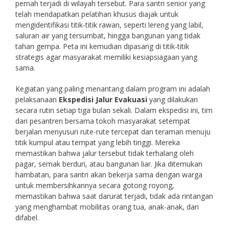
pernah terjadi di wilayah tersebut. Para santri senior yang
telah mendapatkan pelatihan khusus diajak untuk
mengidentifikasi titik-titik rawan, seperti lereng yang labil,
saluran air yang tersumbat, hingga bangunan yang tidak
tahan gempa. Peta ini kemudian dipasang di titik-titik
strategis agar masyarakat memiliki kesiapsiagaan yang
sama.
Kegiatan yang paling menantang dalam program ini adalah
pelaksanaan
Ekspedisi Jalur Evakuasi
yang dilakukan
secara rutin setiap tiga bulan sekali. Dalam ekspedisi ini, tim
dari pesantren bersama tokoh masyarakat setempat
berjalan menyusuri rute-rute tercepat dan teraman menuju
titik kumpul atau tempat yang lebih tinggi. Mereka
memastikan bahwa jalur tersebut tidak terhalang oleh
pagar, semak berduri, atau bangunan liar. Jika ditemukan
hambatan, para santri akan bekerja sama dengan warga
untuk membersihkannya secara gotong royong,
memastikan bahwa saat darurat terjadi, tidak ada rintangan
yang menghambat mobilitas orang tua, anak-anak, dan
difabel.