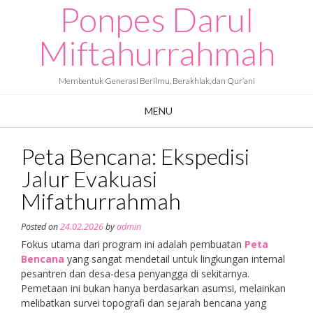
Ponpes Darul
Skip
to
content
Miftahurrahmah
Membentuk Generasi Berilmu, Berakhlak, dan Qur’ani
MENU
Peta Bencana: Ekspedisi
Jalur Evakuasi
Mifathurrahmah
Posted on
24.02.2026
by
admin
Fokus utama dari program ini adalah pembuatan
Peta
Bencana
yang sangat mendetail untuk lingkungan internal
pesantren dan desa-desa penyangga di sekitarnya.
Pemetaan ini bukan hanya berdasarkan asumsi, melainkan
melibatkan survei topografi dan sejarah bencana yang