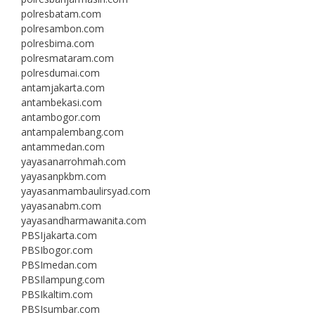
polresbatam.com
polresambon.com
polresbima.com
polresmataram.com
polresdumai.com
antamjakarta.com
antambekasi.com
antambogor.com
antampalembang.com
antammedan.com
yayasanarrohmah.com
yayasanpkbm.com
yayasanmambaulirsyad.com
yayasanabm.com
yayasandharmawanita.com
PBSIjakarta.com
PBSIbogor.com
PBSImedan.com
PBSIlampung.com
PBSIkaltim.com
PBSIsumbar.com