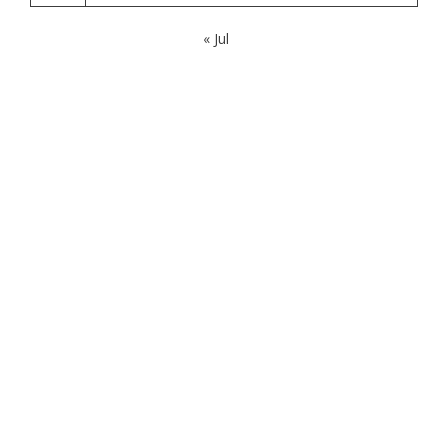
« Jul