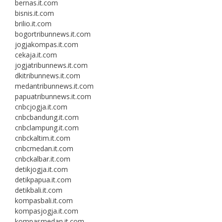
bernas.it.com
bisnis.it.com
brilio.it.com
bogortribunnews.it.com
jogjakompas.it.com
cekaja.it.com
jogjatribunnews.it.com
dkitribunnews.it.com
medantribunnews.it.com
papuatribunnews.it.com
cnbcjogja.it.com
cnbcbandung.it.com
cnbclampung.it.com
cnbckaltim.it.com
cnbcmedan.it.com
cnbckalbar.it.com
detikjogja.it.com
detikpapua.it.com
detikbali.it.com
kompasbali.it.com
kompasjogja.it.com
kompasmedan.it.com