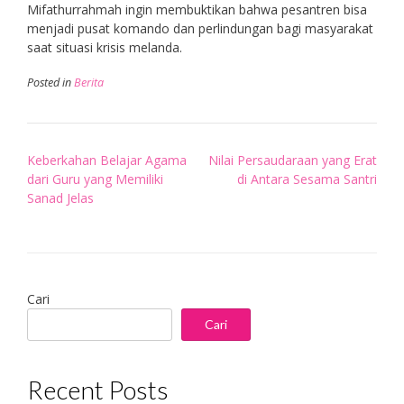
Mifathurrahmah ingin membuktikan bahwa pesantren bisa
menjadi pusat komando dan perlindungan bagi masyarakat
saat situasi krisis melanda.
Posted in
Berita
Post
Keberkahan Belajar Agama
Nilai Persaudaraan yang Erat
navigation
dari Guru yang Memiliki
di Antara Sesama Santri
Sanad Jelas
Cari
Cari
Recent Posts