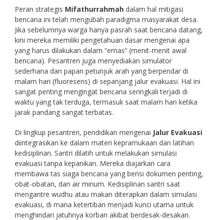
Peran strategis
Mifathurrahmah
dalam hal mitigasi
bencana ini telah mengubah paradigma masyarakat desa.
Jika sebelumnya warga hanya pasrah saat bencana datang,
kini mereka memiliki pengetahuan dasar mengenai apa
yang harus dilakukan dalam “emas” (menit-menit awal
bencana). Pesantren juga menyediakan simulator
sederhana dan papan petunjuk arah yang berpendar di
malam hari (fluoresens) di sepanjang jalur evakuasi. Hal ini
sangat penting mengingat bencana seringkali terjadi di
waktu yang tak terduga, termasuk saat malam hari ketika
jarak pandang sangat terbatas.
Di lingkup pesantren, pendidikan mengenai
Jalur Evakuasi
diintegrasikan ke dalam materi kepramukaan dan latihan
kedisiplinan. Santri dilatih untuk melakukan simulasi
evakuasi tanpa kepanikan. Mereka diajarkan cara
membawa tas siaga bencana yang berisi dokumen penting,
obat-obatan, dan air minum. Kedisiplinan santri saat
mengantre wudhu atau makan diterapkan dalam simulasi
evakuasi, di mana ketertiban menjadi kunci utama untuk
menghindari jatuhnya korban akibat berdesak-desakan.