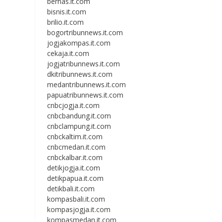
bernas.it.com
bisnis.it.com
brilio.it.com
bogortribunnews.it.com
jogjakompas.it.com
cekaja.it.com
jogjatribunnews.it.com
dkitribunnews.it.com
medantribunnews.it.com
papuatribunnews.it.com
cnbcjogja.it.com
cnbcbandung.it.com
cnbclampung.it.com
cnbckaltim.it.com
cnbcmedan.it.com
cnbckalbar.it.com
detikjogja.it.com
detikpapua.it.com
detikbali.it.com
kompasbali.it.com
kompasjogja.it.com
kompasmedan.it.com