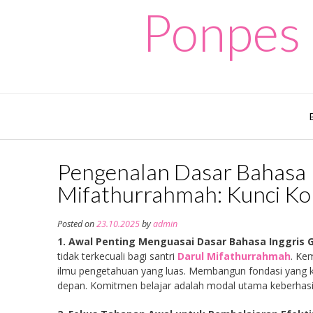
Skip
Ponpes 
to
content
Pengenalan Dasar Bahasa I
Mifathurrahmah: Kunci Ko
Posted on
23.10.2025
by
admin
1. Awal Penting Menguasai Dasar Bahasa Inggris G
tidak terkecuali bagi santri
Darul Mifathurrahmah
. Ke
ilmu pengetahuan yang luas. Membangun fondasi yang k
depan. Komitmen belajar adalah modal utama keberhasi