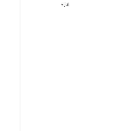
« Jul