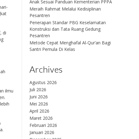
Anak Sesuai Panduan Kementerian PPPA
ari-
Meraih Rahmat Melalui Kedisiplinan
gkat
Pesantren
Penerapan Standar PBG Keselamatan
Konstruksi dan Tata Ruang Gedung
, di
Pesantren
ng
Metode Cepat Menghafal Al-Qur’an Bagi
Santri Pemula Di Kelas
Archives
dah
Agustus 2026
Juli 2026
an ilmu
Juni 2026
en.
lebih
Mei 2026
April 2026
Maret 2026
a
Februari 2026
a.
Januari 2026