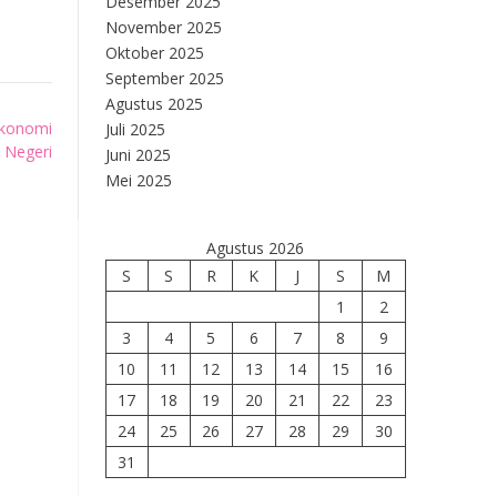
Desember 2025
November 2025
Oktober 2025
September 2025
Agustus 2025
 Ekonomi
Juli 2025
 Negeri
Juni 2025
Mei 2025
Agustus 2026
S
S
R
K
J
S
M
1
2
3
4
5
6
7
8
9
10
11
12
13
14
15
16
17
18
19
20
21
22
23
24
25
26
27
28
29
30
31