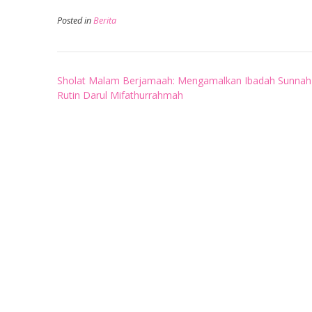
Posted in
Berita
Post
Sholat Malam Berjamaah: Mengamalkan Ibadah Sunnah
navigation
Rutin Darul Mifathurrahmah