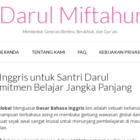
Darul Miftah
Membentuk Generasi Berilmu, Berakhlak, dan Qur’ani
BERANDA
TENTANG KAMI
FAQ
KEBIJAKAN PRIVAS
nggris untuk Santri Darul
mitmen Belajar Jangka Panjang
lobal
Menguasai
Dasar Bahasa Inggris
kini adalah sebuah keharus
mampuan berbahasa asing ini membuka gerbang wawasan global dan
uat sejak awal sangat krusial untuk menunjang pembelajaran di mas
lan.