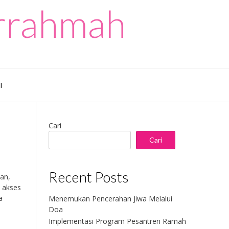
urrahmah
I
Cari
Cari
Recent Posts
an,
 akses
a
Menemukan Pencerahan Jiwa Melalui
Doa
Implementasi Program Pesantren Ramah