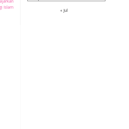
ajarkan
i Islam
« Jul