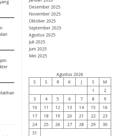
yang
Desember 2025
November 2025
Oktober 2025
an
September 2025
dari
Agustus 2025
Juli 2025
Juni 2025
Mei 2025
pin.
kter
Agustus 2026
S
S
R
K
J
S
M
1
2
latihan
3
4
5
6
7
8
9
10
11
12
13
14
15
16
17
18
19
20
21
22
23
24
25
26
27
28
29
30
31