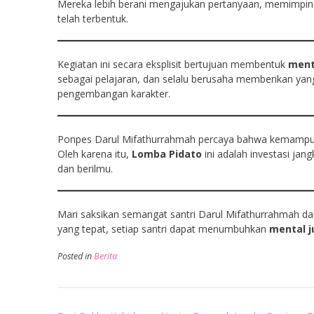
Mereka lebih berani mengajukan pertanyaan, memimpin d
telah terbentuk.
Kegiatan ini secara eksplisit bertujuan membentuk
ment
sebagai pelajaran, dan selalu berusaha memberikan yang
pengembangan karakter.
Ponpes Darul Mifathurrahmah percaya bahwa kemampu
Oleh karena itu,
Lomba Pidato
ini adalah investasi jan
dan berilmu.
Mari saksikan semangat santri Darul Mifathurrahmah d
yang tepat, setiap santri dapat menumbuhkan
mental j
Posted in
Berita