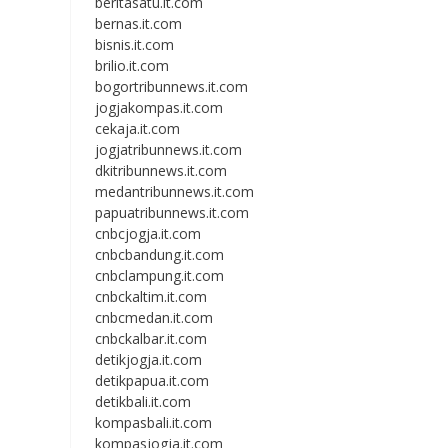
beritasatu.it.com
bernas.it.com
bisnis.it.com
brilio.it.com
bogortribunnews.it.com
jogjakompas.it.com
cekaja.it.com
jogjatribunnews.it.com
dkitribunnews.it.com
medantribunnews.it.com
papuatribunnews.it.com
cnbcjogja.it.com
cnbcbandung.it.com
cnbclampung.it.com
cnbckaltim.it.com
cnbcmedan.it.com
cnbckalbar.it.com
detikjogja.it.com
detikpapua.it.com
detikbali.it.com
kompasbali.it.com
kompasjogja.it.com