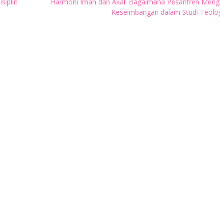
siplin
Harmoni Iman dan Akal: Bagaimana Pesantren Meng
Keseimbangan dalam Studi Teolog