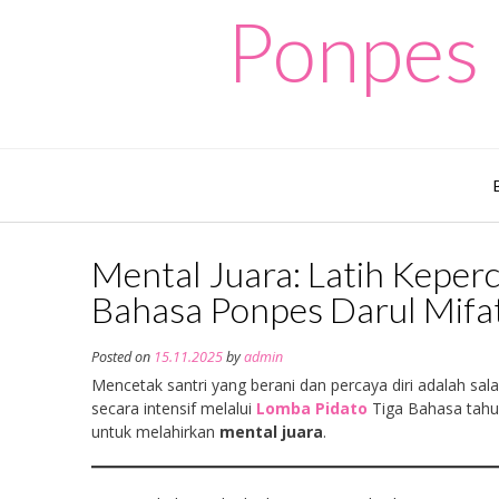
Skip
Ponpes 
to
content
Mental Juara: Latih Keperc
Bahasa Ponpes Darul Mif
Posted on
15.11.2025
by
admin
Mencetak santri yang berani dan percaya diri adalah sal
secara intensif melalui
Lomba Pidato
Tiga Bahasa tahun
untuk melahirkan
mental juara
.