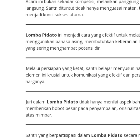
Acara ini bukan sekadar kompetisi, melainkan panggun
langsung. Santri dituntut tidak hanya menguasai materi,
menjadi kunci sukses utama.
Lomba Pidato
ini menjadi cara yang efektif untuk mela
menggunakan bahasa asing, membutuhkan keberanian lua
yang sering menghambat potensi diri.
Melalui persiapan yang ketat, santri belajar menyusun 
elemen ini krusial untuk komunikasi yang efektif dan per
harganya.
Juri dalam
Lomba Pidato
tidak hanya menilai aspek bah
memberikan bobot besar pada penyampaian, orisinali
atas mimbar.
Santri yang berpartisipasi dalam
Lomba Pidato
secara r