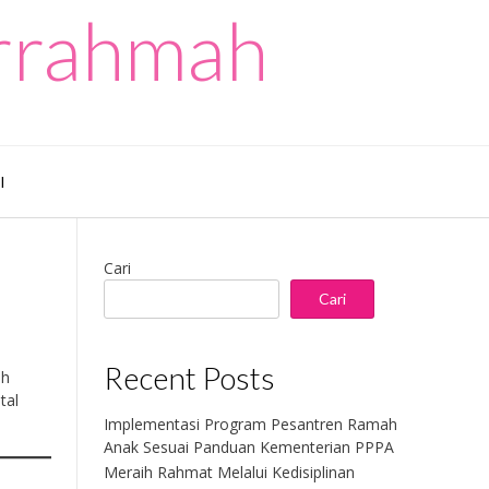
urrahmah
I
Cari
Cari
Recent Posts
ih
tal
Implementasi Program Pesantren Ramah
Anak Sesuai Panduan Kementerian PPPA
Meraih Rahmat Melalui Kedisiplinan