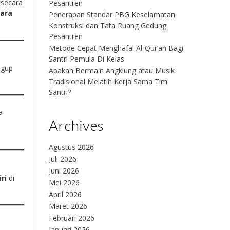
 secara
Pesantren
uara
Penerapan Standar PBG Keselamatan
Konstruksi dan Tata Ruang Gedung
Pesantren
Metode Cepat Menghafal Al-Qur’an Bagi
Santri Pemula Di Kelas
ugup
Apakah Bermain Angklung atau Musik
Tradisional Melatih Kerja Sama Tim
Santri?
a
Archives
Agustus 2026
Juli 2026
Juni 2026
ri
di
Mei 2026
April 2026
Maret 2026
Februari 2026
Januari 2026