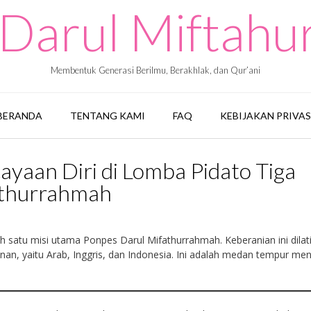
Darul Miftah
Membentuk Generasi Berilmu, Berakhlak, dan Qur’ani
BERANDA
TENTANG KAMI
FAQ
KEBIJAKAN PRIVAS
ayaan Diri di Lomba Pidato Tiga
athurrahmah
ah satu misi utama Ponpes Darul Mifathurrahmah. Keberanian ini dilat
an, yaitu Arab, Inggris, dan Indonesia. Ini adalah medan tempur men