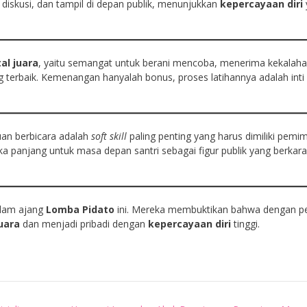
iskusi, dan tampil di depan publik, menunjukkan
kepercayaan diri
al juara
, yaitu semangat untuk berani mencoba, menerima kekalah
 terbaik. Kemenangan hanyalah bonus, proses latihannya adalah inti 
an berbicara adalah
soft skill
paling penting yang harus dimiliki pemim
gka panjang untuk masa depan santri sebagai figur publik yang berkara
alam ajang
Lomba Pidato
ini. Mereka membuktikan bahwa dengan pe
uara
dan menjadi pribadi dengan
kepercayaan diri
tinggi.