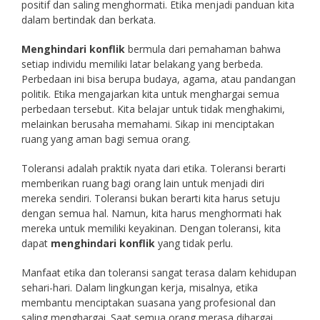
positif dan saling menghormati. Etika menjadi panduan kita
dalam bertindak dan berkata.
Menghindari konflik
bermula dari pemahaman bahwa
setiap individu memiliki latar belakang yang berbeda.
Perbedaan ini bisa berupa budaya, agama, atau pandangan
politik. Etika mengajarkan kita untuk menghargai semua
perbedaan tersebut. Kita belajar untuk tidak menghakimi,
melainkan berusaha memahami. Sikap ini menciptakan
ruang yang aman bagi semua orang.
Toleransi adalah praktik nyata dari etika. Toleransi berarti
memberikan ruang bagi orang lain untuk menjadi diri
mereka sendiri. Toleransi bukan berarti kita harus setuju
dengan semua hal. Namun, kita harus menghormati hak
mereka untuk memiliki keyakinan. Dengan toleransi, kita
dapat
menghindari konflik
yang tidak perlu.
Manfaat etika dan toleransi sangat terasa dalam kehidupan
sehari-hari. Dalam lingkungan kerja, misalnya, etika
membantu menciptakan suasana yang profesional dan
saling menghargai. Saat semua orang merasa dihargai,