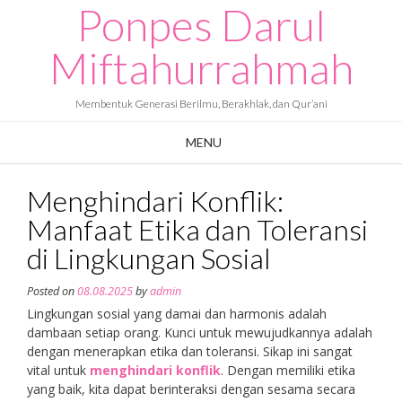
Ponpes Darul
Skip
to
content
Miftahurrahmah
Membentuk Generasi Berilmu, Berakhlak, dan Qur’ani
MENU
Menghindari Konflik:
Manfaat Etika dan Toleransi
di Lingkungan Sosial
Posted on
08.08.2025
by
admin
Lingkungan sosial yang damai dan harmonis adalah
dambaan setiap orang. Kunci untuk mewujudkannya adalah
dengan menerapkan etika dan toleransi. Sikap ini sangat
vital untuk
menghindari konflik
. Dengan memiliki etika
yang baik, kita dapat berinteraksi dengan sesama secara