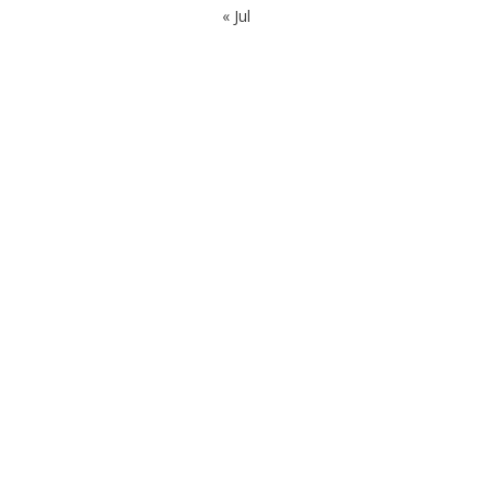
« Jul