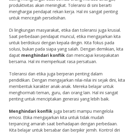
produktivitas akan meningkat. Toleransi di sini berarti
menghargai pendapat rekan kerja. Hal ini sangat penting
untuk mencegah perselisihan.
Di lingkungan masyarakat, etika dan toleransi juga krusial.
Saat perbedaan pendapat muncul, etika mengajarkan kita
untuk berdiskusi dengan kepala dingin. Kita fokus pada
solusi, bukan pada siapa yang salah. Dengan demikian, kita
dapat
menghindari konflik
dan mencapai kesepakatan
bersama. Hal ini memperkuat rasa persatuan.
Toleransi dan etika juga berperan penting dalam
pendidikan. Dengan mengajarkan nilai-nilai ini sejak dini, kita
membentuk karakter anak-anak. Mereka belajar untuk
menghormati teman, guru, dan orang lain. Hal ini sangat
penting untuk menciptakan generasi yang lebih baik.
Menghindari konflik
juga berarti mampu mengelola
emosi. Etika mengajarkan kita untuk tidak mudah
terpancing amarah saat berhadapan dengan perbedaan.
Kita belajar untuk bersabar dan berpikir jernih. Kontrol diri