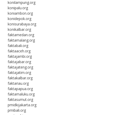
konilampung.org
konipalu.org
koniambon.org
konidepok.org
konisurabaya.org
konikalbar.org
faktamedan.org
faktamalang.org
faktabali.org
faktaaceh.org
faktajambi.org
faktajabar.org
faktajateng.org
faktajatim.org
faktakalbar.org
faktariau.org
faktapapua.org
faktamaluku.org
faktasumut.org
pmidkijakarta.org
pmibali.org