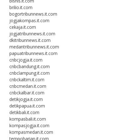
bisnis.it.com
brilio.it.com
bogortribunnews.it.com
jogjakompas.it.com
cekaja.it.com
jogjatribunnews.it.com
dkitribunnews.it.com
medantribunnews.it.com
papuatribunnews.it.com
cnbcjogja.it.com
cnbcbandung.it.com
cnbclampung.it.com
cnbckaltim.it.com
cnbcmedan.it.com
cnbckalbar.it.com
detikjogja.it.com
detikpapua.it.com
detikbali.it.com
kompasbali.it.com
kompasjogja.it.com
kompasmedan.it.com
tempoharian.it.com