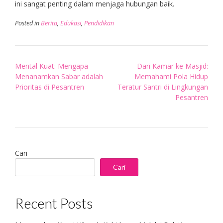
ini sangat penting dalam menjaga hubungan baik.
Posted in
Berita
,
Edukasi
,
Pendidikan
Post
Mental Kuat: Mengapa
Dari Kamar ke Masjid:
navigation
Menanamkan Sabar adalah
Memahami Pola Hidup
Prioritas di Pesantren
Teratur Santri di Lingkungan
Pesantren
Cari
Cari
Recent Posts