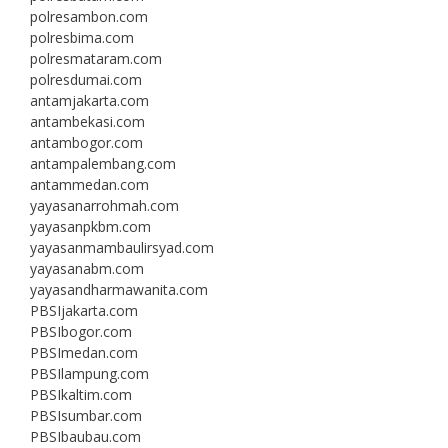
polresambon.com
polresbima.com
polresmataram.com
polresdumai.com
antamjakarta.com
antambekasi.com
antambogor.com
antampalembang.com
antammedan.com
yayasanarrohmah.com
yayasanpkbm.com
yayasanmambaulirsyad.com
yayasanabm.com
yayasandharmawanita.com
PBSIjakarta.com
PBSIbogor.com
PBSImedan.com
PBSIlampung.com
PBSIkaltim.com
PBSIsumbar.com
PBSIbaubau.com