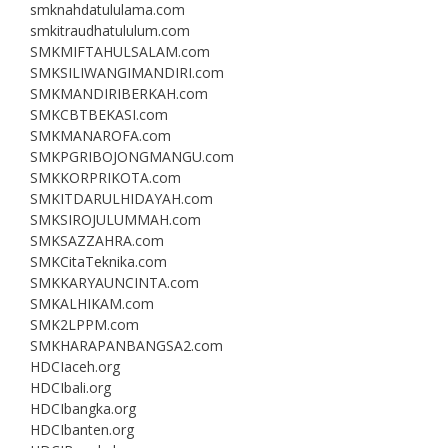
smknahdatululama.com
smkitraudhatululum.com
SMKMIFTAHULSALAM.com
SMKSILIWANGIMANDIRI.com
SMKMANDIRIBERKAH.com
SMKCBTBEKASI.com
SMKMANAROFA.com
SMKPGRIBOJONGMANGU.com
SMKKORPRIKOTA.com
SMKITDARULHIDAYAH.com
SMKSIROJULUMMAH.com
SMKSAZZAHRA.com
SMKCitaTeknika.com
SMKKARYAUNCINTA.com
SMKALHIKAM.com
SMK2LPPM.com
SMKHARAPANBANGSA2.com
HDCIaceh.org
HDCIbali.org
HDCIbangka.org
HDCIbanten.org