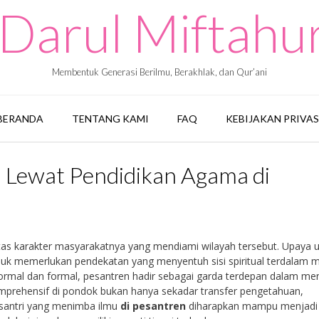
Darul Miftah
Membentuk Generasi Berilmu, Berakhlak, dan Qur’ani
BERANDA
TENTANG KAMI
FAQ
KEBIJAKAN PRIVAS
Lewat Pendidikan Agama di
litas karakter masyarakatnya yang mendiami wilayah tersebut. Upaya 
k memerlukan pendekatan yang menyentuh sisi spiritual terdalam m
formal dan formal, pesantren hadir sebagai garda terdepan dalam me
prehensif di pondok bukan hanya sekadar transfer pengetahuan,
 santri yang menimba ilmu
di pesantren
diharapkan mampu menjadi