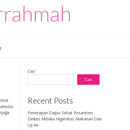
urrahmah
I
Cari
Cari
Recent Posts
untuk
anusia.
njaga
Penerapan Dapur Sehat Pesantren
Dinkes Melalui Higienitas Makanan Dan
Uji Air