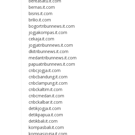
beritasatu.it.com
bernas.it.com
bisnis.it.com
brilio.it.com
bogortribunnews.it.com
jogjakompas.it.com
cekaja.it.com
jogjatribunnews.it.com
dkitribunnews.it.com
medantribunnews.it.com
papuatribunnews.it.com
cnbcjogja.it.com
cnbcbandung.it.com
cnbclampung.it.com
cnbckaltim.it.com
cnbcmedan.it.com
cnbckalbar.it.com
detikjogja.it.com
detikpapua.it.com
detikbali.it.com
kompasbali.it.com
kompasjogja.it.com