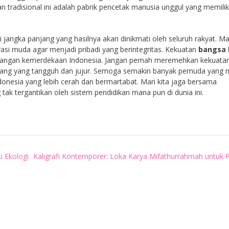
 tradisional ini adalah pabrik pencetak manusia unggul yang memilik
 jangka panjang yang hasilnya akan dinikmati oleh seluruh rakyat. Ma
asi muda agar menjadi pribadi yang berintegritas. Kekuatan
bangsa 
perjuangan kemerdekaan Indonesia. Jangan pernah meremehkan kekuata
ang yang tangguh dan jujur. Semoga semakin banyak pemuda yang 
nesia yang lebih cerah dan bermartabat. Mari kita jaga bersama
tak tergantikan oleh sistem pendidikan mana pun di dunia ini.
 Ekologi
Kaligrafi Kontemporer: Loka Karya Mifathurrahmah untuk