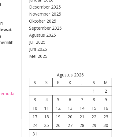
i
Desember 2025
November 2025
Oktober 2025
ri
September 2025
lewat
Agustus 2025
n
Juli 2025
memilih
Juni 2025
Mei 2025
Agustus 2026
S
S
R
K
J
S
M
1
2
 Pemuda
3
4
5
6
7
8
9
10
11
12
13
14
15
16
17
18
19
20
21
22
23
24
25
26
27
28
29
30
31