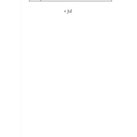
« Jul