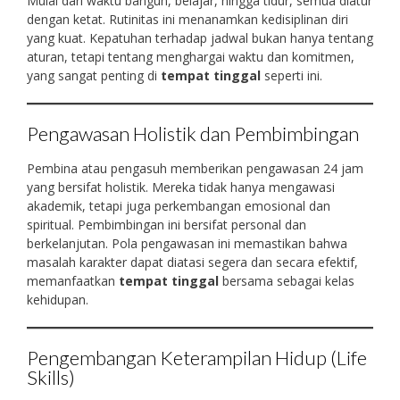
Mulai dari waktu bangun, belajar, hingga tidur, semua diatur
dengan ketat. Rutinitas ini menanamkan kedisiplinan diri
yang kuat. Kepatuhan terhadap jadwal bukan hanya tentang
aturan, tetapi tentang menghargai waktu dan komitmen,
yang sangat penting di
tempat tinggal
seperti ini.
Pengawasan Holistik dan Pembimbingan
Pembina atau pengasuh memberikan pengawasan 24 jam
yang bersifat holistik. Mereka tidak hanya mengawasi
akademik, tetapi juga perkembangan emosional dan
spiritual. Pembimbingan ini bersifat personal dan
berkelanjutan. Pola pengawasan ini memastikan bahwa
masalah karakter dapat diatasi segera dan secara efektif,
memanfaatkan
tempat tinggal
bersama sebagai kelas
kehidupan.
Pengembangan Keterampilan Hidup (Life
Skills)