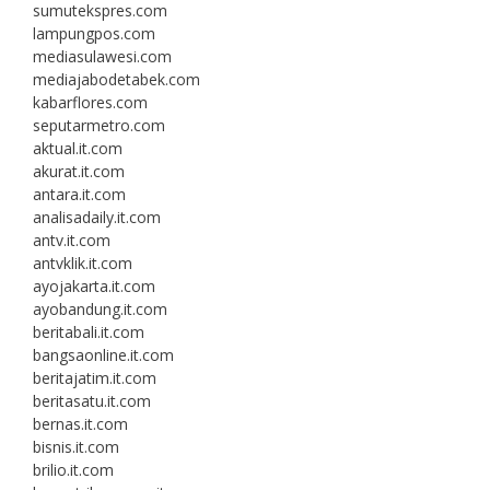
sumutekspres.com
lampungpos.com
mediasulawesi.com
mediajabodetabek.com
kabarflores.com
seputarmetro.com
aktual.it.com
akurat.it.com
antara.it.com
analisadaily.it.com
antv.it.com
antvklik.it.com
ayojakarta.it.com
ayobandung.it.com
beritabali.it.com
bangsaonline.it.com
beritajatim.it.com
beritasatu.it.com
bernas.it.com
bisnis.it.com
brilio.it.com