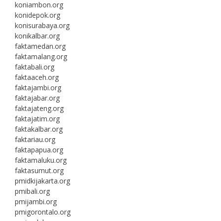
koniambon.org
konidepok.org
konisurabaya.org
konikalbar.org
faktamedan.org
faktamalang.org
faktabali.org
faktaaceh.org
faktajambi.org
faktajabar.org
faktajateng.org
faktajatim.org
faktakalbar.org
faktariau.org
faktapapua.org
faktamaluku.org
faktasumut.org
pmidkijakarta.org
pmibali.org
pmijambi.org
pmigorontalo.org