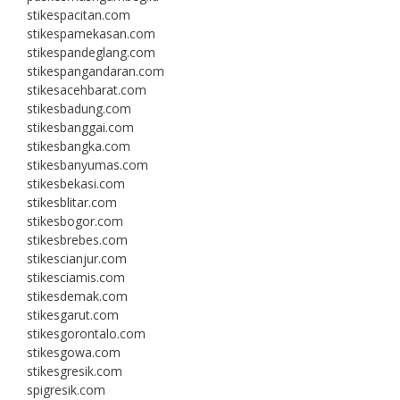
stikespacitan.com
stikespamekasan.com
stikespandeglang.com
stikespangandaran.com
stikesacehbarat.com
stikesbadung.com
stikesbanggai.com
stikesbangka.com
stikesbanyumas.com
stikesbekasi.com
stikesblitar.com
stikesbogor.com
stikesbrebes.com
stikescianjur.com
stikesciamis.com
stikesdemak.com
stikesgarut.com
stikesgorontalo.com
stikesgowa.com
stikesgresik.com
spigresik.com