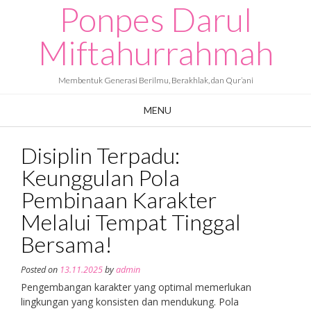
Ponpes Darul
Skip
to
content
Miftahurrahmah
Membentuk Generasi Berilmu, Berakhlak, dan Qur’ani
MENU
Disiplin Terpadu:
Keunggulan Pola
Pembinaan Karakter
Melalui Tempat Tinggal
Bersama!
Posted on
13.11.2025
by
admin
Pengembangan karakter yang optimal memerlukan
lingkungan yang konsisten dan mendukung. Pola