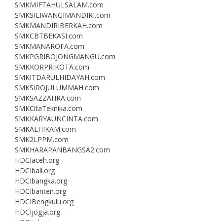
SMKMIFTAHULSALAM.com
SMKSILIWANGIMANDIRI.com
SMKMANDIRIBERKAH.com
SMKCBTBEKASI.com
SMKMANAROFA.com
SMKPGRIBOJONGMANGU.com
SMKKORPRIKOTA.com
SMKITDARULHIDAYAH.com
SMKSIROJULUMMAH.com
SMKSAZZAHRA.com
SMKCitaTeknika.com
SMKKARYAUNCINTA.com
SMKALHIKAM.com
SMK2LPPM.com
SMKHARAPANBANGSA2.com
HDCIaceh.org
HDCIbali.org
HDCIbangka.org
HDCIbanten.org
HDCIBengkulu.org
HDCIjogja.org