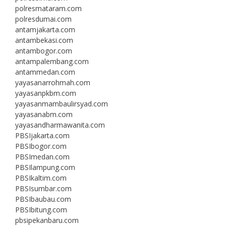
polresmataram.com
polresdumai.com
antamjakarta.com
antambekasi.com
antambogor.com
antampalembang.com
antammedan.com
yayasanarrohmah.com
yayasanpkbm.com
yayasanmambaulirsyad.com
yayasanabm.com
yayasandharmawanita.com
PBSIjakarta.com
PBSIbogor.com
PBSImedan.com
PBSIlampung.com
PBSIkaltim.com
PBSIsumbar.com
PBSIbaubau.com
PBSIbitung.com
pbsipekanbaru.com