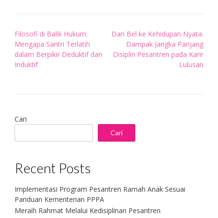
Post
Filosofi di Balik Hukum:
Dari Bel ke Kehidupan Nyata:
navigation
Mengapa Santri Terlatih
Dampak Jangka Panjang
dalam Berpikir Deduktif dan
Disiplin Pesantren pada Karir
Induktif
Lulusan
Cari
Cari
Recent Posts
Implementasi Program Pesantren Ramah Anak Sesuai
Panduan Kementerian PPPA
Meraih Rahmat Melalui Kedisiplinan Pesantren