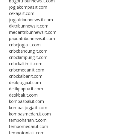
bogortribunnews.it.com
jogjakompas.it.com
cekaja.it.com
jogjatribunnews.it.com
dkitribunnews.it.com
medantribunnews.it.com
papuatribunnews.it.com
cnbcjogja.it.com
cnbcbandung.it.com
cnbclampung.it.com
cnbckaltim.it.com
cnbcmedan.it.com
cnbckalbar.it.com
detikjogja.it.com
detikpapua.it.com
detikbali.it.com
kompasbali.it.com
kompasjogja.it.com
kompasmedan.it.com
tempoharian.it.com
tempomedan.it.com
tempojogja.it.com