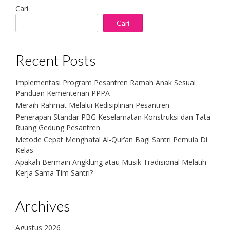
Cari
Cari
Recent Posts
Implementasi Program Pesantren Ramah Anak Sesuai
Panduan Kementerian PPPA
Meraih Rahmat Melalui Kedisiplinan Pesantren
Penerapan Standar PBG Keselamatan Konstruksi dan Tata
Ruang Gedung Pesantren
Metode Cepat Menghafal Al-Qur’an Bagi Santri Pemula Di
Kelas
Apakah Bermain Angklung atau Musik Tradisional Melatih
Kerja Sama Tim Santri?
Archives
Agustus 2026