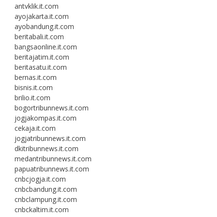
antvklik.it.com
ayojakarta.it.com
ayobandung.it.com
beritabali.it.com
bangsaonline.it.com
beritajatim.it.com
beritasatu.it.com
bernas.it.com
bisnis.it.com
brilio.it.com
bogortribunnews.it.com
jogjakompas.it.com
cekaja.it.com
jogjatribunnews.it.com
dkitribunnews.it.com
medantribunnews.it.com
papuatribunnews.it.com
cnbcjogja.it.com
cnbcbandung.it.com
cnbclampung.it.com
cnbckaltim.it.com