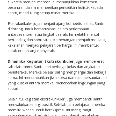
sukarela menjadi mentor. Ini menunjukkan komitmen
pesantren dalam memberikan pendidikan holistik kepada
santri, mendukung setiap minat mereka.
Ekstrakurikuler juga menjadi ajang kompetisi sehat. Santri
didorong untuk berpartisipasi dalam perlombaan
antarpesantren atau tingkat daerah. Ini melatih mental
bertanding dan sportivitas. Kemenangan menjadi motivasi,
kekalahan menjadi pelajaran berharga. Ini membentuk
karakter pantang menyerah.
Dinamika Kegiatan Ekstrakurikuler
juga mempererat
tali silaturahmi. Santri dari berbagai kelas dan angkatan
berinteraksi. Mereka belajar saling menghargai dan bekerja
sama. Ini menumbuhkan jiwa korsa dan rasa persaudaraan
yang kuat di antara mereka, menciptakan lingkungan yang
suportif.
Selain itu, kegiatan ekstrakurikuler juga membantu santri
menyalurkan energi positif. Setelah jam pelajaran, mereka
memiliki wadah untuk berekspresi. Ini mengurangi
kejenuhan dan stres. Hobi dan bakat dapat tersalurkan