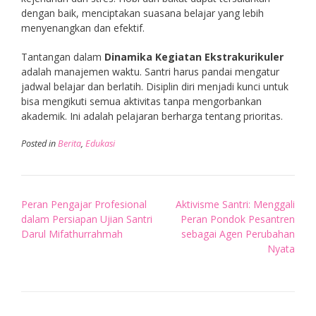
dengan baik, menciptakan suasana belajar yang lebih
menyenangkan dan efektif.
Tantangan dalam
Dinamika Kegiatan Ekstrakurikuler
adalah manajemen waktu. Santri harus pandai mengatur
jadwal belajar dan berlatih. Disiplin diri menjadi kunci untuk
bisa mengikuti semua aktivitas tanpa mengorbankan
akademik. Ini adalah pelajaran berharga tentang prioritas.
Posted in
Berita
,
Edukasi
Post
Peran Pengajar Profesional
Aktivisme Santri: Menggali
navigation
dalam Persiapan Ujian Santri
Peran Pondok Pesantren
Darul Mifathurrahmah
sebagai Agen Perubahan
Nyata