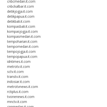
cnbcmedan.it.com
cnbckalbar.it.com
detikjogja.it.com
detikpapua.it.com
detikbali.it.com
kompasbali.it.com
kompasjogja.it.com
kompasmedan.it.com
tempoharian.it.com
tempomedan.it.com
tempojogja.it.com
tempopapua.it.com
idntimes.it.com
metrotv.it.com
sctv.it.com
transtv.it.com
indosiar.it.com
metrotvnews.it.com
rctiplus.it.com
tvonenews.it.com
mnctv.it.com
cnnmedan.it.com