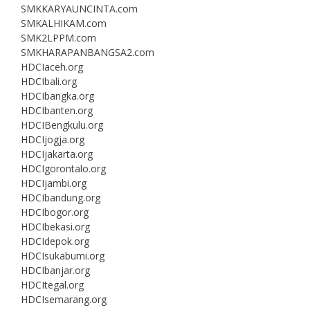
SMKKARYAUNCINTA.com
SMKALHIKAM.com
SMK2LPPM.com
SMKHARAPANBANGSA2.com
HDCIaceh.org
HDCIbali.org
HDCIbangka.org
HDCIbanten.org
HDCIBengkulu.org
HDCIjogja.org
HDCIjakarta.org
HDCIgorontalo.org
HDCIjambi.org
HDCIbandung.org
HDCIbogor.org
HDCIbekasi.org
HDCIdepok.org
HDCIsukabumi.org
HDCIbanjar.org
HDCItegal.org
HDCIsemarang.org