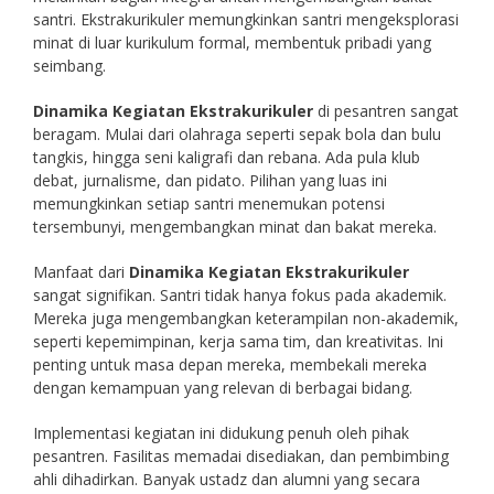
santri. Ekstrakurikuler memungkinkan santri mengeksplorasi
minat di luar kurikulum formal, membentuk pribadi yang
seimbang.
Dinamika Kegiatan Ekstrakurikuler
di pesantren sangat
beragam. Mulai dari olahraga seperti sepak bola dan bulu
tangkis, hingga seni kaligrafi dan rebana. Ada pula klub
debat, jurnalisme, dan pidato. Pilihan yang luas ini
memungkinkan setiap santri menemukan potensi
tersembunyi, mengembangkan minat dan bakat mereka.
Manfaat dari
Dinamika Kegiatan Ekstrakurikuler
sangat signifikan. Santri tidak hanya fokus pada akademik.
Mereka juga mengembangkan keterampilan non-akademik,
seperti kepemimpinan, kerja sama tim, dan kreativitas. Ini
penting untuk masa depan mereka, membekali mereka
dengan kemampuan yang relevan di berbagai bidang.
Implementasi kegiatan ini didukung penuh oleh pihak
pesantren. Fasilitas memadai disediakan, dan pembimbing
ahli dihadirkan. Banyak ustadz dan alumni yang secara