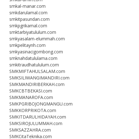
smkal-manar.com
smkdarulamal.com
smkitpasundan.com
smkpgrikamal.com
smktarbiyatululum.com
smkyasalam-elummah.com
smkpelitaynh.com
smkyasinacigombong.com
smknahdatululama.com
smkitraudhatululum.com
SMKMIFTAHULSALAM.com
SMKSILIWANGIMANDIRI.com
SMKMANDIRIBERKAH.com
SMKCBTBEKASI.com
SMKMANAROFA.com
SMKPGRIBOJONGMANGU.com
SMKKORPRIKOTA.com
SMKITDARULHIDAYAH.com
SMKSIROJULUMMAH.com
SMKSAZZAHRA.com
SMKCitaTeknika.com