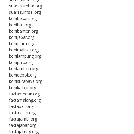
suarasumbar.org
suarasumsel.org
konibekasi.org
konibali.org
konibanten.org
konijabar.org
konijatim.org
konimaluku.org
konilampung.org
konipalu.org
koniambon.org
konidepok.org
konisurabaya.org
konikalbar.org
faktamedan.org
faktamalang.org
faktabali.org
faktaaceh.org
faktajambi.org
faktajabar.org
faktajateng.org