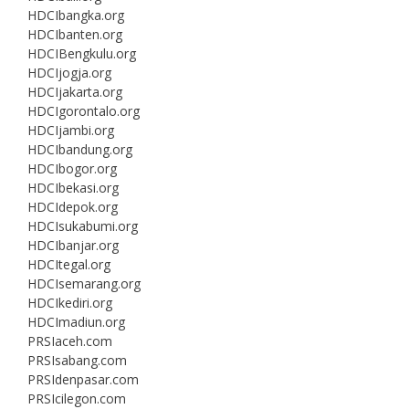
HDCIbangka.org
HDCIbanten.org
HDCIBengkulu.org
HDCIjogja.org
HDCIjakarta.org
HDCIgorontalo.org
HDCIjambi.org
HDCIbandung.org
HDCIbogor.org
HDCIbekasi.org
HDCIdepok.org
HDCIsukabumi.org
HDCIbanjar.org
HDCItegal.org
HDCIsemarang.org
HDCIkediri.org
HDCImadiun.org
PRSIaceh.com
PRSIsabang.com
PRSIdenpasar.com
PRSIcilegon.com