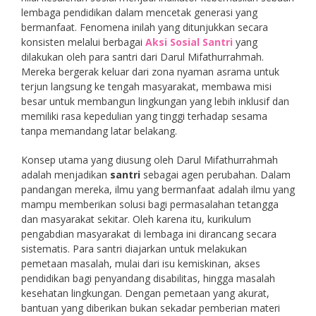
lembaga pendidikan dalam mencetak generasi yang
bermanfaat. Fenomena inilah yang ditunjukkan secara
konsisten melalui berbagai
Aksi Sosial Santri
yang
dilakukan oleh para santri dari Darul Mifathurrahmah.
Mereka bergerak keluar dari zona nyaman asrama untuk
terjun langsung ke tengah masyarakat, membawa misi
besar untuk membangun lingkungan yang lebih inklusif dan
memiliki rasa kepedulian yang tinggi terhadap sesama
tanpa memandang latar belakang.
Konsep utama yang diusung oleh Darul Mifathurrahmah
adalah menjadikan
santri
sebagai agen perubahan. Dalam
pandangan mereka, ilmu yang bermanfaat adalah ilmu yang
mampu memberikan solusi bagi permasalahan tetangga
dan masyarakat sekitar. Oleh karena itu, kurikulum
pengabdian masyarakat di lembaga ini dirancang secara
sistematis. Para santri diajarkan untuk melakukan
pemetaan masalah, mulai dari isu kemiskinan, akses
pendidikan bagi penyandang disabilitas, hingga masalah
kesehatan lingkungan. Dengan pemetaan yang akurat,
bantuan yang diberikan bukan sekadar pemberian materi