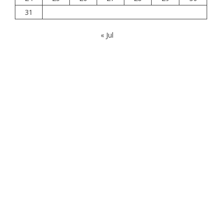
31
« Jul