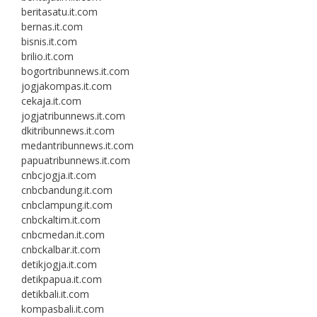
beritasatu.it.com
bernas.it.com
bisnis.it.com
brilio.it.com
bogortribunnews.it.com
jogjakompas.it.com
cekaja.it.com
jogjatribunnews.it.com
dkitribunnews.it.com
medantribunnews.it.com
papuatribunnews.it.com
cnbcjogja.it.com
cnbcbandung.it.com
cnbclampung.it.com
cnbckaltim.it.com
cnbcmedan.it.com
cnbckalbar.it.com
detikjogja.it.com
detikpapua.it.com
detikbali.it.com
kompasbali.it.com