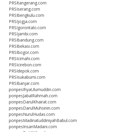
PRSItangerang.com
PRSIserang.com
PRSIbengkulu.com
PRSIjogja.com
PRSIgorontalo.com
PRSIjambi.com
PRSIbandung.com
PRSIbekasi.com
PRSIbogor.com
PRSIcimahi.com
PRSIcirebon.com
PRSIdepok.com
PRSIsukabumi.com
PRSIbanjar.com
ponpesIhyaUlumuddin.com
ponpesJabalRahmah.com
ponpesDarulKhairat.com
ponpesDarulMuhsinin.com
ponpesNurulHudas.com
ponpesMadinatuddiniyahBabul.com
ponpesInsanMadani.com