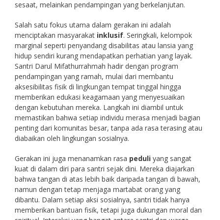
sesaat, melainkan pendampingan yang berkelanjutan.
Salah satu fokus utama dalam gerakan ini adalah
menciptakan masyarakat
inklusif
. Seringkali, kelompok
marginal seperti penyandang disabilitas atau lansia yang
hidup sendiri kurang mendapatkan perhatian yang layak.
Santri Darul Mifathurrahmah hadir dengan program
pendampingan yang ramah, mulai dari membantu
aksesibilitas fisik di lingkungan tempat tinggal hingga
memberikan edukasi keagamaan yang menyesuaikan
dengan kebutuhan mereka. Langkah ini diambil untuk
memastikan bahwa setiap individu merasa menjadi bagian
penting dari komunitas besar, tanpa ada rasa terasing atau
diabaikan oleh lingkungan sosialnya.
Gerakan ini juga menanamkan rasa
peduli
yang sangat
kuat di dalam diri para santri sejak dini. Mereka diajarkan
bahwa tangan di atas lebih baik daripada tangan di bawah,
namun dengan tetap menjaga martabat orang yang
dibantu. Dalam setiap aksi sosialnya, santri tidak hanya
memberikan bantuan fisik, tetapi juga dukungan moral dan