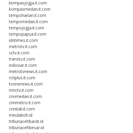
kompasjogja.it.com
kompasmedan.it.com
tempoharian.it.com
tempomedan.it.com
tempojogja.it.com
tempopapua.it.com
idntimes.it.com
metrotv.it.com
sctv.it.com
transtv.it.com
indosiar.it.com
metrotvnews.it.com
rctiplus.it.com
tvonenews.it.com
mnctv.it.com
cnnmedan.it.com
cnnmetro.it.com
cnnbali.it.com
meulaboh.id
tribunacehbarat.id
tribunacehbesar.id