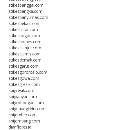
stikesbanggai.com
stikesbangka.com
stikesbanyumas.com
stikesbekasi.com
stikesblitar.com
stikesbogor.com
stikesbrebes.com
stikescianjur.com
stikesciamis.com
stikesdemak.com
stikesgarut.com
stikesgorontalo.com
stikesgowa.com
stikesgresik.com
spigresik.com
spigianyar.com
spigrobongan.com
spigunungkidul.com
spijember.com
spijombang.com
dianflores.id