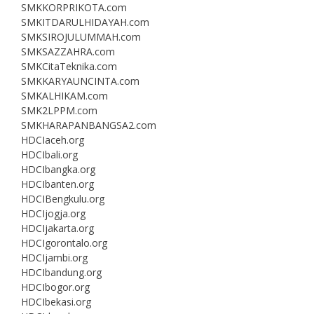
SMKKORPRIKOTA.com
SMKITDARULHIDAYAH.com
SMKSIROJULUMMAH.com
SMKSAZZAHRA.com
SMKCitaTeknika.com
SMKKARYAUNCINTA.com
SMKALHIKAM.com
SMK2LPPM.com
SMKHARAPANBANGSA2.com
HDCIaceh.org
HDCIbali.org
HDCIbangka.org
HDCIbanten.org
HDCIBengkulu.org
HDCIjogja.org
HDCIjakarta.org
HDCIgorontalo.org
HDCIjambi.org
HDCIbandung.org
HDCIbogor.org
HDCIbekasi.org