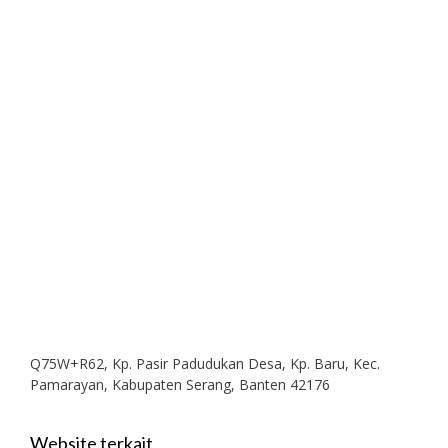
Q75W+R62, Kp. Pasir Padudukan Desa, Kp. Baru, Kec.
Pamarayan, Kabupaten Serang, Banten 42176
Website terkait