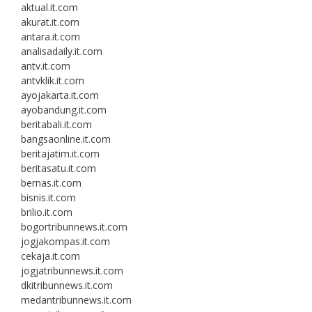
aktual.it.com
akurat.it.com
antara.it.com
analisadaily.it.com
antv.it.com
antvklik.it.com
ayojakarta.it.com
ayobandung.it.com
beritabali.it.com
bangsaonline.it.com
beritajatim.it.com
beritasatu.it.com
bernas.it.com
bisnis.it.com
brilio.it.com
bogortribunnews.it.com
jogjakompas.it.com
cekaja.it.com
jogjatribunnews.it.com
dkitribunnews.it.com
medantribunnews.it.com