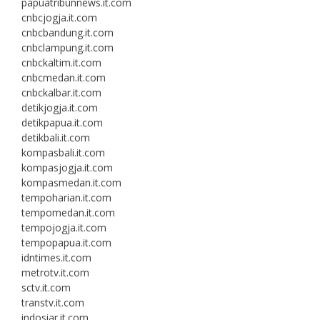
papuatribunnews.it.com
cnbcjogja.it.com
cnbcbandung.it.com
cnbclampung.it.com
cnbckaltim.it.com
cnbcmedan.it.com
cnbckalbar.it.com
detikjogja.it.com
detikpapua.it.com
detikbali.it.com
kompasbali.it.com
kompasjogja.it.com
kompasmedan.it.com
tempoharian.it.com
tempomedan.it.com
tempojogja.it.com
tempopapua.it.com
idntimes.it.com
metrotv.it.com
sctv.it.com
transtv.it.com
indosiar.it.com