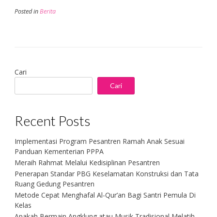
Posted in
Berita
Cari
Cari
Recent Posts
Implementasi Program Pesantren Ramah Anak Sesuai
Panduan Kementerian PPPA
Meraih Rahmat Melalui Kedisiplinan Pesantren
Penerapan Standar PBG Keselamatan Konstruksi dan Tata
Ruang Gedung Pesantren
Metode Cepat Menghafal Al-Qur’an Bagi Santri Pemula Di
Kelas
Apakah Bermain Angklung atau Musik Tradisional Melatih