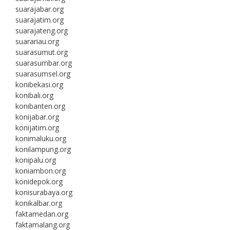
suarajabar.org
suarajatim.org
suarajateng.org
suarariau.org
suarasumut.org
suarasumbar.org
suarasumsel.org
konibekasi.org
konibali.org
konibanten.org
konijabar.org
konijatim.org
konimaluku.org
konilampung.org
konipalu.org
koniambon.org
konidepok.org
konisurabaya.org
konikalbar.org
faktamedan.org
faktamalang.org