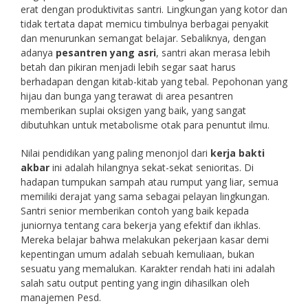
erat dengan produktivitas santri. Lingkungan yang kotor dan
tidak tertata dapat memicu timbulnya berbagai penyakit
dan menurunkan semangat belajar. Sebaliknya, dengan
adanya
pesantren yang asri
, santri akan merasa lebih
betah dan pikiran menjadi lebih segar saat harus
berhadapan dengan kitab-kitab yang tebal. Pepohonan yang
hijau dan bunga yang terawat di area pesantren
memberikan suplai oksigen yang baik, yang sangat
dibutuhkan untuk metabolisme otak para penuntut ilmu.
Nilai pendidikan yang paling menonjol dari
kerja bakti
akbar
ini adalah hilangnya sekat-sekat senioritas. Di
hadapan tumpukan sampah atau rumput yang liar, semua
memiliki derajat yang sama sebagai pelayan lingkungan.
Santri senior memberikan contoh yang baik kepada
juniornya tentang cara bekerja yang efektif dan ikhlas.
Mereka belajar bahwa melakukan pekerjaan kasar demi
kepentingan umum adalah sebuah kemuliaan, bukan
sesuatu yang memalukan. Karakter rendah hati ini adalah
salah satu output penting yang ingin dihasilkan oleh
manajemen Pesd.