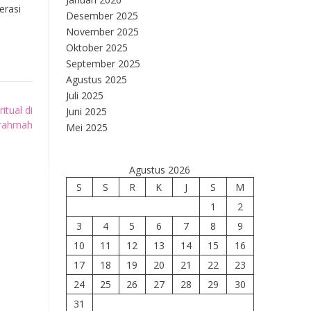
erasi
Desember 2025
November 2025
Oktober 2025
September 2025
Agustus 2025
Juli 2025
itual di
Juni 2025
rrahmah
Mei 2025
Agustus 2026
S
S
R
K
J
S
M
1
2
3
4
5
6
7
8
9
10
11
12
13
14
15
16
17
18
19
20
21
22
23
24
25
26
27
28
29
30
31