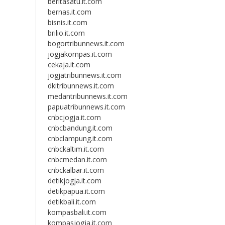
beritasatu.it.com
bernas.it.com
bisnis.it.com
brilio.it.com
bogortribunnews.it.com
jogjakompas.it.com
cekaja.it.com
jogjatribunnews.it.com
dkitribunnews.it.com
medantribunnews.it.com
papuatribunnews.it.com
cnbcjogja.it.com
cnbcbandung.it.com
cnbclampung.it.com
cnbckaltim.it.com
cnbcmedan.it.com
cnbckalbar.it.com
detikjogja.it.com
detikpapua.it.com
detikbali.it.com
kompasbali.it.com
kompasjogja.it.com