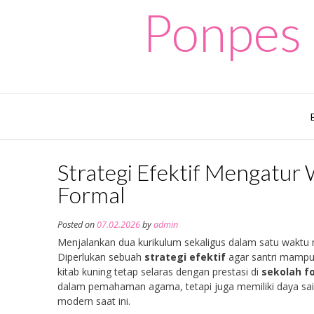
Skip
Ponpes 
to
content
Strategi Efektif Mengatur
Formal
Posted on
07.02.2026
by
admin
Menjalankan dua kurikulum sekaligus dalam satu waktu m
Diperlukan sebuah
strategi efektif
agar santri mamp
kitab kuning tetap selaras dengan prestasi di
sekolah f
dalam pemahaman agama, tetapi juga memiliki daya sa
modern saat ini.