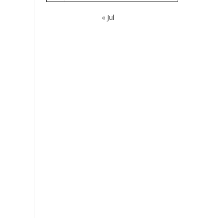
« Jul