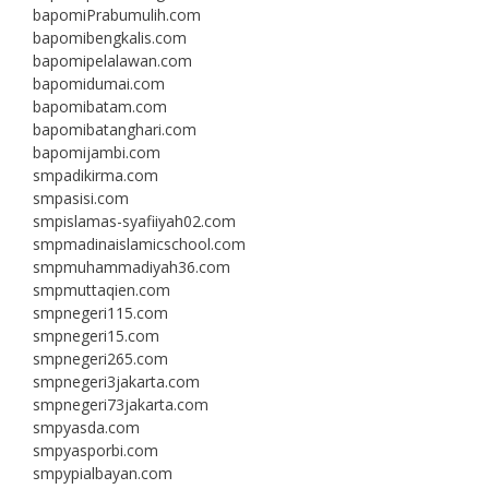
bapomiPrabumulih.com
bapomibengkalis.com
bapomipelalawan.com
bapomidumai.com
bapomibatam.com
bapomibatanghari.com
bapomijambi.com
smpadikirma.com
smpasisi.com
smpislamas-syafiiyah02.com
smpmadinaislamicschool.com
smpmuhammadiyah36.com
smpmuttaqien.com
smpnegeri115.com
smpnegeri15.com
smpnegeri265.com
smpnegeri3jakarta.com
smpnegeri73jakarta.com
smpyasda.com
smpyasporbi.com
smpypialbayan.com