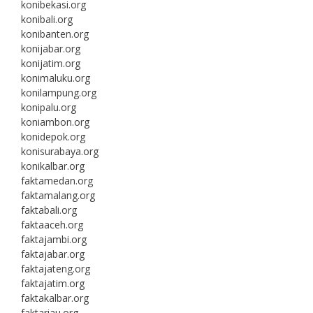
konibekasi.org
konibali.org
konibanten.org
konijabar.org
konijatim.org
konimaluku.org
konilampung.org
konipalu.org
koniambon.org
konidepok.org
konisurabaya.org
konikalbar.org
faktamedan.org
faktamalang.org
faktabali.org
faktaaceh.org
faktajambi.org
faktajabar.org
faktajateng.org
faktajatim.org
faktakalbar.org
faktariau.org