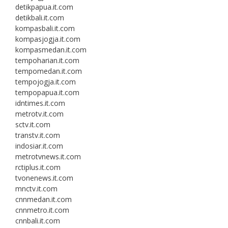
detikpapua.it.com
detikbali.it.com
kompasbali.it.com
kompasjogja.it.com
kompasmedan.it.com
tempoharian.it.com
tempomedan.it.com
tempojogja.it.com
tempopapua.it.com
idntimes.it.com
metrotv.it.com
sctv.it.com
transtv.it.com
indosiar.it.com
metrotvnews.it.com
rctiplus.it.com
tvonenews.it.com
mnctv.it.com
cnnmedan.it.com
cnnmetro.it.com
cnnbali.it.com