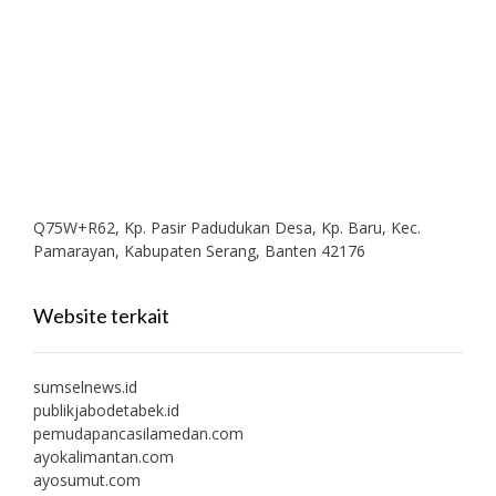
Q75W+R62, Kp. Pasir Padudukan Desa, Kp. Baru, Kec.
Pamarayan, Kabupaten Serang, Banten 42176
Website terkait
sumselnews.id
publikjabodetabek.id
pemudapancasilamedan.com
ayokalimantan.com
ayosumut.com