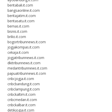
beritabali.it.com
bangsaonline.it.com
beritajatim.it.com
beritasatu.it.com
bernas.it.com
bisnis.it.com
brilio.it.com
bogortribunnews.it.com
jogjakompas.it.com
cekaja.it.com
jogjatribunnews.it.com
dkitribunnews.it.com
medantribunnews.it.com
papuatribunnews.it.com
cnbcjogja.it.com
cnbcbandung.it.com
cnbclampung.it.com
cnbckaltim.it.com
cnbcmedan.it.com
cnbckalbar.it.com
detikjogja.it.com