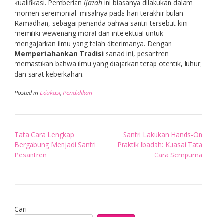
kualifikasi. Pemberian
ijazah
ini biasanya dilakukan dalam
momen seremonial, misalnya pada hari terakhir bulan
Ramadhan, sebagai penanda bahwa santri tersebut kini
memiliki wewenang moral dan intelektual untuk
mengajarkan ilmu yang telah diterimanya. Dengan
Mempertahankan Tradisi
sanad ini, pesantren
memastikan bahwa ilmu yang diajarkan tetap otentik, luhur,
dan sarat keberkahan.
Posted in
Edukasi
,
Pendidikan
Post
Tata Cara Lengkap
Santri Lakukan Hands-On
navigation
Bergabung Menjadi Santri
Praktik Ibadah: Kuasai Tata
Pesantren
Cara Sempurna
Cari