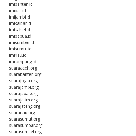
imibanten.id
imibali.id
imijambi.id
imikalbar.id
imikalsel.id
imipapua.id
imisumbar.id
imisumut.id
imiriau.id
imilampung.id
suaraaceh.org
suarabanten.org
suarajogja.org
suarajambi.org
suarajabar.org
suarajatim.org
suarajateng.org
suarariau.org
suarasumut.org
suarasumbar.org
suarasumsel.org