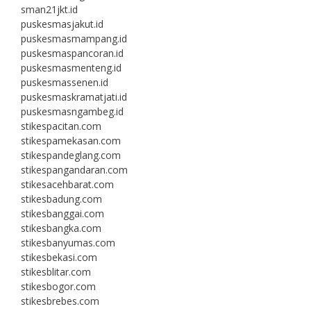
sman21jkt.id
puskesmasjakut.id
puskesmasmampang.id
puskesmaspancoran.id
puskesmasmenteng.id
puskesmassenen.id
puskesmaskramatjati.id
puskesmasngambeg.id
stikespacitan.com
stikespamekasan.com
stikespandeglang.com
stikespangandaran.com
stikesacehbarat.com
stikesbadung.com
stikesbanggai.com
stikesbangka.com
stikesbanyumas.com
stikesbekasi.com
stikesblitar.com
stikesbogor.com
stikesbrebes.com