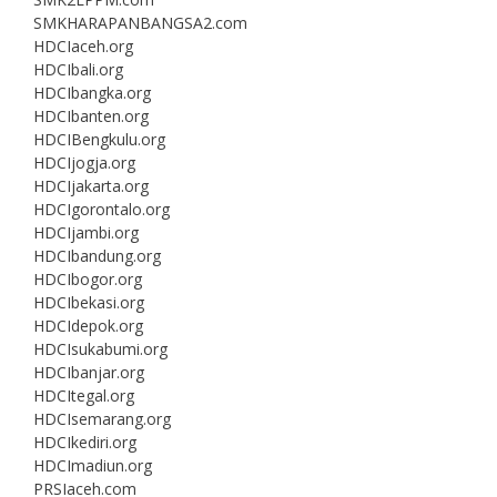
SMKHARAPANBANGSA2.com
HDCIaceh.org
HDCIbali.org
HDCIbangka.org
HDCIbanten.org
HDCIBengkulu.org
HDCIjogja.org
HDCIjakarta.org
HDCIgorontalo.org
HDCIjambi.org
HDCIbandung.org
HDCIbogor.org
HDCIbekasi.org
HDCIdepok.org
HDCIsukabumi.org
HDCIbanjar.org
HDCItegal.org
HDCIsemarang.org
HDCIkediri.org
HDCImadiun.org
PRSIaceh.com