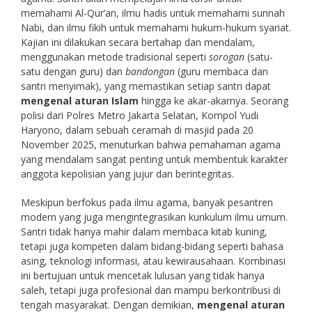
memahami Al-Qur’an, ilmu hadis untuk memahami sunnah
Nabi, dan ilmu fikih untuk memahami hukum-hukum syariat.
Kajian ini dilakukan secara bertahap dan mendalam,
menggunakan metode tradisional seperti
sorogan
(satu-
satu dengan guru) dan
bandongan
(guru membaca dan
santri menyimak), yang memastikan setiap santri dapat
mengenal aturan Islam
hingga ke akar-akarnya. Seorang
polisi dari Polres Metro Jakarta Selatan, Kompol Yudi
Haryono, dalam sebuah ceramah di masjid pada 20
November 2025, menuturkan bahwa pemahaman agama
yang mendalam sangat penting untuk membentuk karakter
anggota kepolisian yang jujur dan berintegritas.
Meskipun berfokus pada ilmu agama, banyak pesantren
modern yang juga mengintegrasikan kurikulum ilmu umum.
Santri tidak hanya mahir dalam membaca kitab kuning,
tetapi juga kompeten dalam bidang-bidang seperti bahasa
asing, teknologi informasi, atau kewirausahaan. Kombinasi
ini bertujuan untuk mencetak lulusan yang tidak hanya
saleh, tetapi juga profesional dan mampu berkontribusi di
tengah masyarakat. Dengan demikian,
mengenal aturan