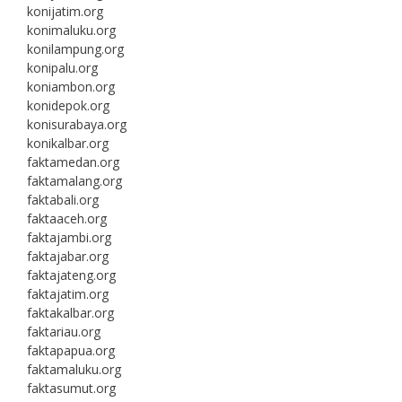
konijatim.org
konimaluku.org
konilampung.org
konipalu.org
koniambon.org
konidepok.org
konisurabaya.org
konikalbar.org
faktamedan.org
faktamalang.org
faktabali.org
faktaaceh.org
faktajambi.org
faktajabar.org
faktajateng.org
faktajatim.org
faktakalbar.org
faktariau.org
faktapapua.org
faktamaluku.org
faktasumut.org