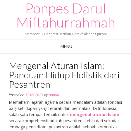
Ponpes Darul
Skip
to
content
Miftahurrahmah
Membentuk Generasi Berilmu, Berakhlak, dan Qur’ani
MENU
Mengenal Aturan Islam:
Panduan Hidup Holistik dari
Pesantren
Posted on
12.09.2025
by
admin
Memahami ajaran agama secara mendalam adalah fondasi
bagi kehidupan yang terarah dan bermakna. Di Indonesia,
salah satu tempat terbaik untuk
mengenal aturan Islam
secara komprehensif adalah pesantren. Lebih dari sekadar
lembaga pendidikan, pesantren adalah sebuah komunitas