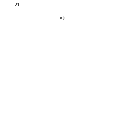
31
« Jul