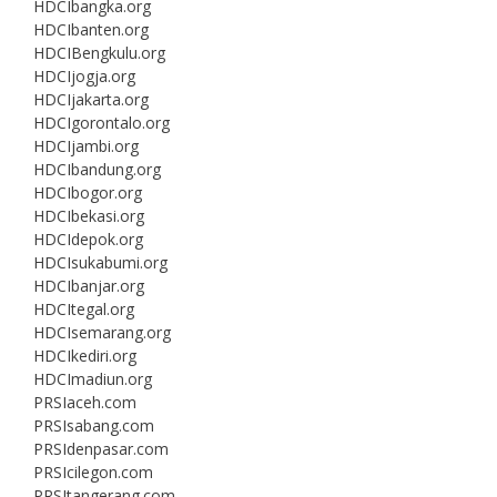
HDCIbangka.org
HDCIbanten.org
HDCIBengkulu.org
HDCIjogja.org
HDCIjakarta.org
HDCIgorontalo.org
HDCIjambi.org
HDCIbandung.org
HDCIbogor.org
HDCIbekasi.org
HDCIdepok.org
HDCIsukabumi.org
HDCIbanjar.org
HDCItegal.org
HDCIsemarang.org
HDCIkediri.org
HDCImadiun.org
PRSIaceh.com
PRSIsabang.com
PRSIdenpasar.com
PRSIcilegon.com
PRSItangerang.com