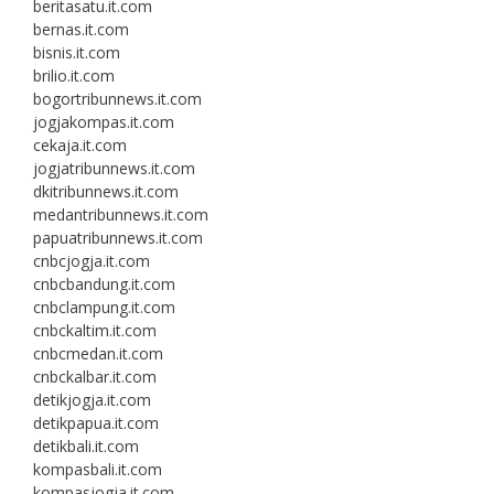
beritasatu.it.com
bernas.it.com
bisnis.it.com
brilio.it.com
bogortribunnews.it.com
jogjakompas.it.com
cekaja.it.com
jogjatribunnews.it.com
dkitribunnews.it.com
medantribunnews.it.com
papuatribunnews.it.com
cnbcjogja.it.com
cnbcbandung.it.com
cnbclampung.it.com
cnbckaltim.it.com
cnbcmedan.it.com
cnbckalbar.it.com
detikjogja.it.com
detikpapua.it.com
detikbali.it.com
kompasbali.it.com
kompasjogja.it.com