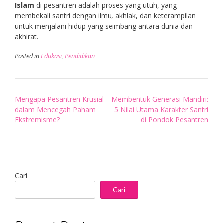
Islam
di pesantren adalah proses yang utuh, yang
membekali santri dengan ilmu, akhlak, dan keterampilan
untuk menjalani hidup yang seimbang antara dunia dan
akhirat.
Posted in
Edukasi
,
Pendidikan
Post
Mengapa Pesantren Krusial
Membentuk Generasi Mandiri:
navigation
dalam Mencegah Paham
5 Nilai Utama Karakter Santri
Ekstremisme?
di Pondok Pesantren
Cari
Cari