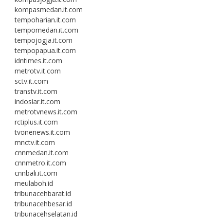
kompasmedan.it.com
tempoharian.it.com
tempomedan.it.com
tempojogja.it.com
tempopapua.it.com
idntimes.it.com
metrotv.it.com
sctv.it.com
transtv.it.com
indosiar.it.com
metrotvnews.it.com
rctiplus.it.com
tvonenews.it.com
mnctv.it.com
cnnmedan.it.com
cnnmetro.it.com
cnnbali.it.com
meulaboh.id
tribunacehbarat.id
tribunacehbesar.id
tribunacehselatan.id