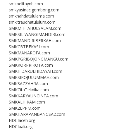
smkpelitaynh.com
smkyasinacigombong.com
smknahdatululama.com
smkitraudhatululum.com
SMKMIFTAHULSALAM.com
SMKSILIWANGIMANDIRI.com
SMKMANDIRIBERKAH.com
SMKCBTBEKASI.com
SMKMANAROFA.com
SMKPGRIBOJONGMANGU.com
SMKKORPRIKOTA.com
SMKITDARULHIDAYAH.com
SMKSIROJULUMMAH.com
SMKSAZZAHRA.com
SMKCitaTeknika.com
SMKKARYAUNCINTA.com
SMKALHIKAM.com
SMK2LPPM.com
SMKHARAPANBANGSA2.com
HDCIaceh.org
HDCIbali.org