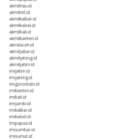
akmilriau.id
akmilntt.id
akmilkalbar.id
akmilkalsel.id
akmilbali.id
akmilbanten.id
akmilaceh.id
akmiljabar.id
akmiljateng.id
akmiljatim.id
imijatim.id
imijateng.id
imigorontalo.id
imibanten.id
imibali.id
imijambi.id
imikalbar.id
imikalsel.id
imipapua.id
imisumbar.id
imisumut.id