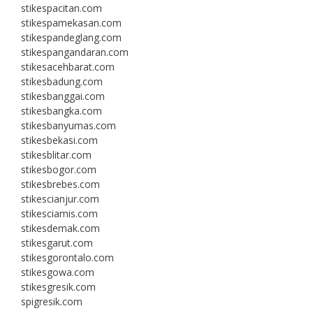
stikespacitan.com
stikespamekasan.com
stikespandeglang.com
stikespangandaran.com
stikesacehbarat.com
stikesbadung.com
stikesbanggai.com
stikesbangka.com
stikesbanyumas.com
stikesbekasi.com
stikesblitar.com
stikesbogor.com
stikesbrebes.com
stikescianjur.com
stikesciamis.com
stikesdemak.com
stikesgarut.com
stikesgorontalo.com
stikesgowa.com
stikesgresik.com
spigresik.com