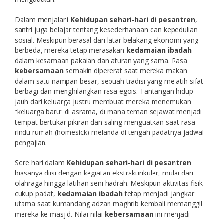
Dalam menjalani
Kehidupan sehari-hari di pesantren
,
santri juga belajar tentang kesederhanaan dan kepedulian
sosial. Meskipun berasal dari latar belakang ekonomi yang
berbeda, mereka tetap merasakan
kedamaian ibadah
dalam kesamaan pakaian dan aturan yang sama. Rasa
kebersamaan
semakin dipererat saat mereka makan
dalam satu nampan besar, sebuah tradisi yang melatih sifat
berbagi dan menghilangkan rasa egois. Tantangan hidup
jauh dari keluarga justru membuat mereka menemukan
“keluarga baru” di asrama, di mana teman sejawat menjadi
tempat bertukar pikiran dan saling menguatkan saat rasa
rindu rumah (homesick) melanda di tengah padatnya jadwal
pengajian.
Sore hari dalam
Kehidupan sehari-hari di pesantren
biasanya diisi dengan kegiatan ekstrakurikuler, mulai dari
olahraga hingga latihan seni hadrah. Meskipun aktivitas fisik
cukup padat,
kedamaian ibadah
tetap menjadi jangkar
utama saat kumandang adzan maghrib kembali memanggil
mereka ke masjid. Nilai-nilai
kebersamaan
ini menjadi