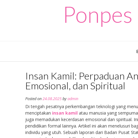
Skip
Ponpes 
to
content
Insan Kamil: Perpaduan An
Emosional, dan Spiritual
Posted on
24.08.2025
by
admin
Di tengah pesatnya perkembangan teknologi yang menuntu
menciptakan
insan kamil
atau manusia yang sempurna
juga memadukan kecerdasan emosional dan spiritual. Ini
pendidikan formal lainnya. Artikel ini akan menelusur
individu yang utuh. Sebuah laporan dari Badan Pusat St