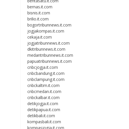
beritasatu.it.com
bernas.it.com
bisnis.it.com
brilio.it.com
bogortribunnews.it.com
jogjakompas.it.com
cekaja.it.com
jogjatribunnews.it.com
dkitribunnews.it.com
medantribunnews.it.com
papuatribunnews.it.com
cnbcjogja.it.com
cnbcbandung.it.com
cnbclampung.it.com
cnbckaltim.it.com
cnbcmedan.it.com
cnbckalbar.it.com
detikjogja.it.com
detikpapua.it.com
detikbali.it.com
kompasbali.it.com
kompasjogja.it.com