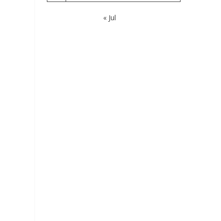
« Jul