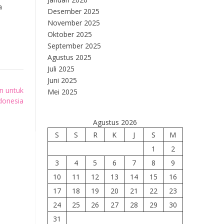
a
Desember 2025
November 2025
Oktober 2025
September 2025
Agustus 2025
Juli 2025
Juni 2025
n untuk
Mei 2025
donesia
Agustus 2026
S
S
R
K
J
S
M
1
2
3
4
5
6
7
8
9
10
11
12
13
14
15
16
17
18
19
20
21
22
23
24
25
26
27
28
29
30
31