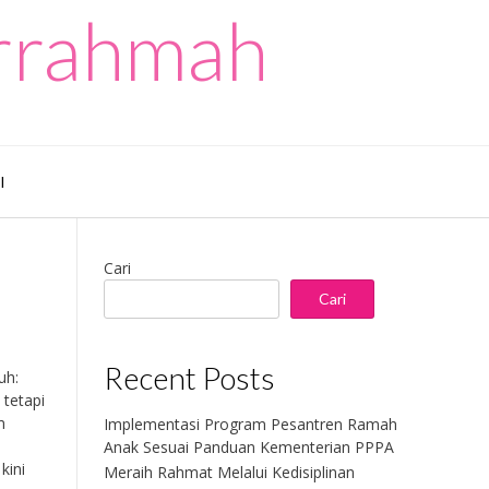
urrahmah
I
Cari
Cari
Recent Posts
uh:
 tetapi
m
Implementasi Program Pesantren Ramah
Anak Sesuai Panduan Kementerian PPPA
kini
Meraih Rahmat Melalui Kedisiplinan