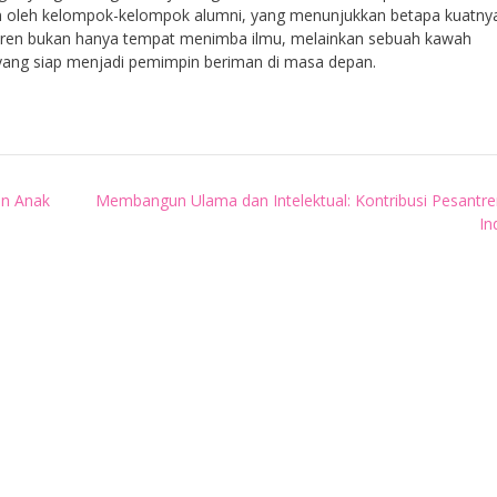
kan oleh kelompok-kelompok alumni, yang menunjukkan betapa kuatny
tren bukan hanya tempat menimba ilmu, melainkan sebuah kawah
ang siap menjadi pemimpin beriman di masa depan.
an Anak
Membangun Ulama dan Intelektual: Kontribusi Pesantre
In