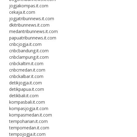
jogjakompas.it.com
cekaja.it.com
jogjatribunnews.it.com
dkitribunnews.it.com
medantribunnews.it.com
papuatribunnews.it.com
cnbcjogja.it.com
cnbcbandung.it.com
cnbclampung.it.com
cnbckaltim.it.com
cnbcmedan.it.com
cnbckalbar.it.com
detikjogja.it.com
detikpapua.it.com
detikbali.it.com
kompasbali.it.com
kompasjogja.it.com
kompasmedan.it.com
tempoharian.it.com
tempomedan.it.com
tempojogja.it.com