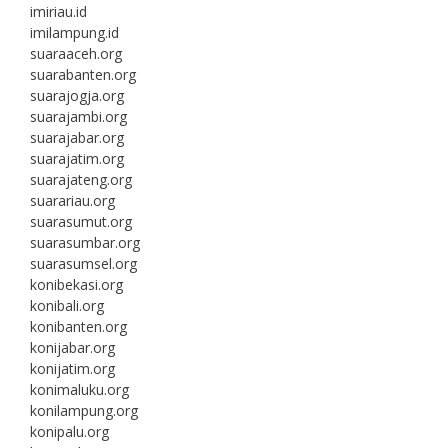
imiriau.id
imilampung.id
suaraaceh.org
suarabanten.org
suarajogja.org
suarajambi.org
suarajabar.org
suarajatim.org
suarajateng.org
suarariau.org
suarasumut.org
suarasumbar.org
suarasumsel.org
konibekasi.org
konibali.org
konibanten.org
konijabar.org
konijatim.org
konimaluku.org
konilampung.org
konipalu.org