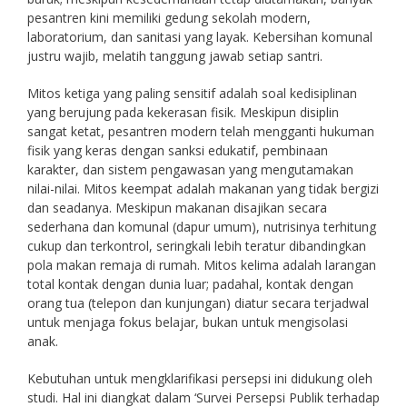
pesantren kini memiliki gedung sekolah modern,
laboratorium, dan sanitasi yang layak. Kebersihan komunal
justru wajib, melatih tanggung jawab setiap santri.
Mitos ketiga yang paling sensitif adalah soal kedisiplinan
yang berujung pada kekerasan fisik. Meskipun disiplin
sangat ketat, pesantren modern telah mengganti hukuman
fisik yang keras dengan sanksi edukatif, pembinaan
karakter, dan sistem pengawasan yang mengutamakan
nilai-nilai. Mitos keempat adalah makanan yang tidak bergizi
dan seadanya. Meskipun makanan disajikan secara
sederhana dan komunal (dapur umum), nutrisinya terhitung
cukup dan terkontrol, seringkali lebih teratur dibandingkan
pola makan remaja di rumah. Mitos kelima adalah larangan
total kontak dengan dunia luar; padahal, kontak dengan
orang tua (telepon dan kunjungan) diatur secara terjadwal
untuk menjaga fokus belajar, bukan untuk mengisolasi
anak.
Kebutuhan untuk mengklarifikasi persepsi ini didukung oleh
studi. Hal ini diangkat dalam ‘Survei Persepsi Publik terhadap