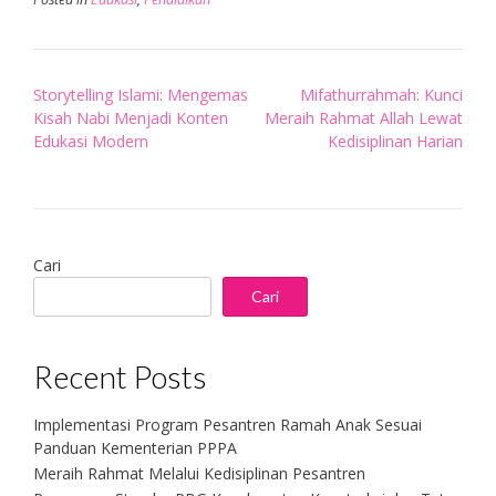
Post
Storytelling Islami: Mengemas
Mifathurrahmah: Kunci
navigation
Kisah Nabi Menjadi Konten
Meraih Rahmat Allah Lewat
Edukasi Modern
Kedisiplinan Harian
Cari
Cari
Recent Posts
Implementasi Program Pesantren Ramah Anak Sesuai
Panduan Kementerian PPPA
Meraih Rahmat Melalui Kedisiplinan Pesantren