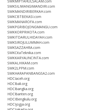
SMKMIFTAHULSALAM.com
SMKSILIWANGIMANDIRI.com
SMKMANDIRIBERKAH.com
SMKCBTBEKASI.com
SMKMANAROFA.com
SMKPGRIBOJONGMANGU.com
SMKKORPRIKOTA.com
SMKITDARULHIDAYAH.com
SMKSIROJULUMMAH.com
SMKSAZZAHRA.com
SMKCitaTeknika.com
SMKKARYAUNCINTA.com
SMKALHIKAM.com
SMK2LPPM.com
SMKHARAPANBANGSA2.com
HDCIaceh.org
HDCIbali.org
HDCIbangka.org
HDCIbanten.org
HDCIBengkulu.org
HDCIjogja.org
HDCIjakarta.org