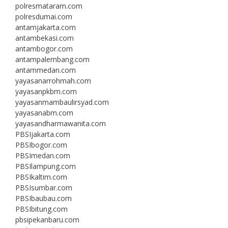
polresmataram.com
polresdumai.com
antamjakarta.com
antambekasi.com
antambogor.com
antampalembang.com
antammedan.com
yayasanarrohmah.com
yayasanpkbm.com
yayasanmambaulirsyad.com
yayasanabm.com
yayasandharmawanita.com
PBSIjakarta.com
PBSIbogor.com
PBSImedan.com
PBSIlampung.com
PBSIkaltim.com
PBSIsumbar.com
PBSIbaubau.com
PBSIbitung.com
pbsipekanbaru.com