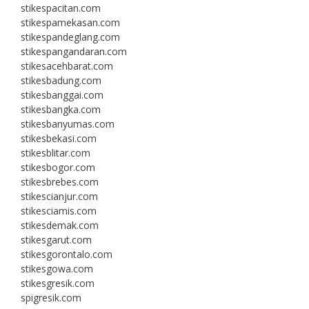
stikespacitan.com
stikespamekasan.com
stikespandeglang.com
stikespangandaran.com
stikesacehbarat.com
stikesbadung.com
stikesbanggai.com
stikesbangka.com
stikesbanyumas.com
stikesbekasi.com
stikesblitar.com
stikesbogor.com
stikesbrebes.com
stikescianjur.com
stikesciamis.com
stikesdemak.com
stikesgarut.com
stikesgorontalo.com
stikesgowa.com
stikesgresik.com
spigresik.com