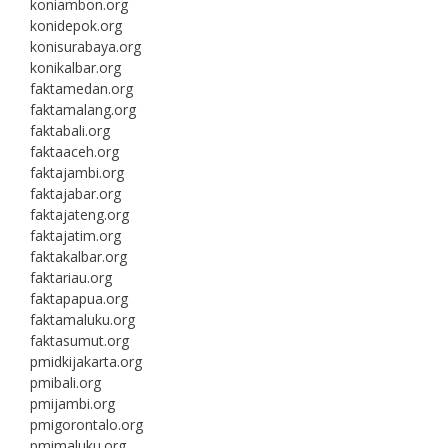
koniambon.org
konidepok.org
konisurabaya.org
konikalbar.org
faktamedan.org
faktamalang.org
faktabali.org
faktaaceh.org
faktajambi.org
faktajabar.org
faktajateng.org
faktajatim.org
faktakalbar.org
faktariau.org
faktapapua.org
faktamaluku.org
faktasumut.org
pmidkijakarta.org
pmibali.org
pmijambi.org
pmigorontalo.org
pmimaluku.org