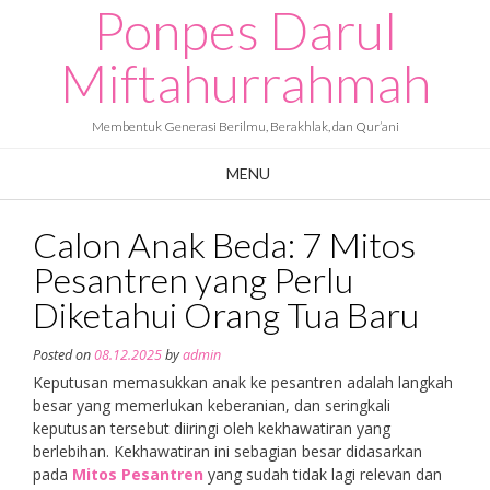
Ponpes Darul
Skip
to
content
Miftahurrahmah
Membentuk Generasi Berilmu, Berakhlak, dan Qur’ani
MENU
Calon Anak Beda: 7 Mitos
Pesantren yang Perlu
Diketahui Orang Tua Baru
Posted on
08.12.2025
by
admin
Keputusan memasukkan anak ke pesantren adalah langkah
besar yang memerlukan keberanian, dan seringkali
keputusan tersebut diiringi oleh kekhawatiran yang
berlebihan. Kekhawatiran ini sebagian besar didasarkan
pada
Mitos Pesantren
yang sudah tidak lagi relevan dan